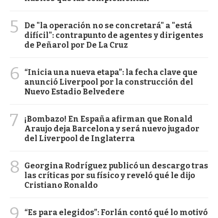
5
De "la operación no se concretará" a "está
difícil": contrapunto de agentes y dirigentes
de Peñarol por De La Cruz
6
“Inicia una nueva etapa”: la fecha clave que
anunció Liverpool por la construcción del
Nuevo Estadio Belvedere
7
¡Bombazo! En España afirman que Ronald
Araujo deja Barcelona y será nuevo jugador
del Liverpool de Inglaterra
8
Georgina Rodríguez publicó un descargo tras
las críticas por su físico y reveló qué le dijo
Cristiano Ronaldo
9
“Es para elegidos”: Forlán contó qué lo motivó