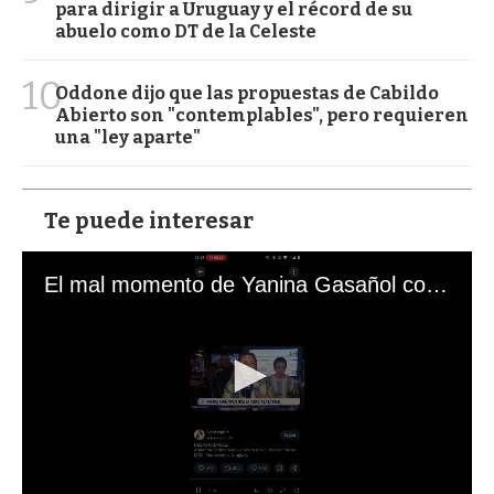
para dirigir a Uruguay y el récord de su
abuelo como DT de la Celeste
10
Oddone dijo que las propuestas de Cabildo
Abierto son "contemplables", pero requieren
una "ley aparte"
Te puede interesar
El mal momento de Yanina Gasañol con un hincha argentino en "Subrayado"