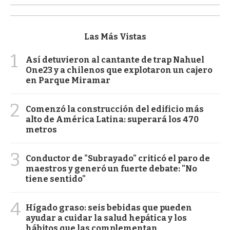
Las Más Vistas
1
Así detuvieron al cantante de trap Nahuel
One23 y a chilenos que explotaron un cajero
en Parque Miramar
2
Comenzó la construcción del edificio más
alto de América Latina: superará los 470
metros
3
Conductor de "Subrayado" criticó el paro de
maestros y generó un fuerte debate: "No
tiene sentido"
4
Hígado graso: seis bebidas que pueden
ayudar a cuidar la salud hepática y los
hábitos que las complementan