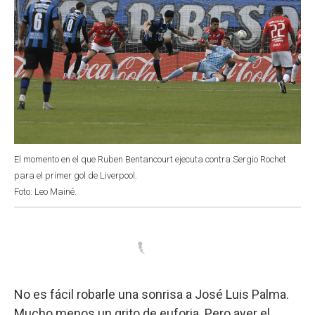
El momento en el que Ruben Bentancourt ejecuta contra Sergio Rochet
para el primer gol de Liverpool.
Foto: Leo Mainé.
No es fácil robarle una sonrisa a José Luis Palma.
Mucho menos un grito de euforia. Pero ayer el