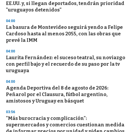
EE.UU. y, si llegan deportados, tendrán prioridad
"uruguayos detenidos"
04:00
La basura de Montevideo seguirá yendo a Felipe
Cardoso hasta al menos 2055, con las obras que
prevé la IMM
04:00
Laurita Fernández: el suceso teatral, su noviazgo
con perfil bajo y el recuerdo de su paso por la tv
uruguaya
04:00
Agenda Deportiva del 8 de agosto de 2026:
Peñarol por el Clausura, fútbol argentino,
amistosos y Uruguay en básquet
03:56
"Más burocracia y complicación":
supermercados y comercios cuestionan medida
de informar precios por unidad y piden cambios