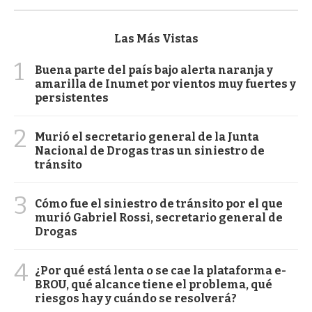
Las Más Vistas
1
Buena parte del país bajo alerta naranja y
amarilla de Inumet por vientos muy fuertes y
persistentes
2
Murió el secretario general de la Junta
Nacional de Drogas tras un siniestro de
tránsito
3
Cómo fue el siniestro de tránsito por el que
murió Gabriel Rossi, secretario general de
Drogas
4
¿Por qué está lenta o se cae la plataforma e-
BROU, qué alcance tiene el problema, qué
riesgos hay y cuándo se resolverá?