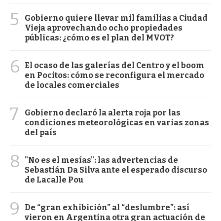
5
Gobierno quiere llevar mil familias a Ciudad
Vieja aprovechando ocho propiedades
públicas: ¿cómo es el plan del MVOT?
6
El ocaso de las galerías del Centro y el boom
en Pocitos: cómo se reconfigura el mercado
de locales comerciales
7
Gobierno declaró la alerta roja por las
condiciones meteorológicas en varias zonas
del país
8
"No es el mesías": las advertencias de
Sebastián Da Silva ante el esperado discurso
de Lacalle Pou
9
De “gran exhibición” al “deslumbre”: así
vieron en Argentina otra gran actuación de