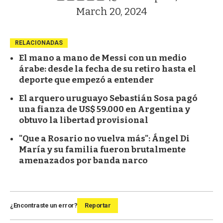
March 20, 2024
RELACIONADAS
El mano a mano de Messi con un medio
árabe: desde la fecha de su retiro hasta el
deporte que empezó a entender
El arquero uruguayo Sebastián Sosa pagó
una fianza de US$ 59.000 en Argentina y
obtuvo la libertad provisional
"Que a Rosario no vuelva más": Ángel Di
María y su familia fueron brutalmente
amenazados por banda narco
¿Encontraste un error?
Reportar