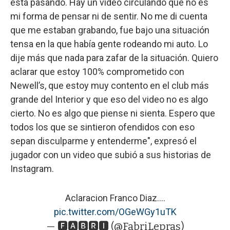
está pasando. Hay un video circulando que no es
mi forma de pensar ni de sentir. No me di cuenta
que me estaban grabando, fue bajo una situación
tensa en la que había gente rodeando mi auto. Lo
dije más que nada para zafar de la situación. Quiero
aclarar que estoy 100% comprometido con
Newell’s, que estoy muy contento en el club más
grande del Interior y que eso del video no es algo
cierto. No es algo que piense ni sienta. Espero que
todos los que se sintieron ofendidos con eso
sepan disculparme y entenderme", expresó el
jugador con un video que subió a sus historias de
Instagram.
Aclaracion Franco Diaz....
pic.twitter.com/OGeWGy1uTK
— 🅵🅰🅱🆁🅸 (@FabriLepras)