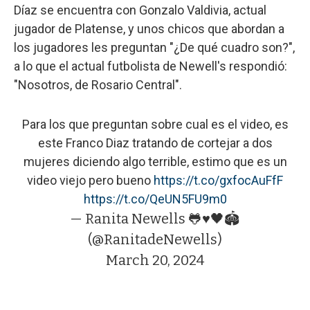
Díaz se encuentra con Gonzalo Valdivia, actual
jugador de Platense, y unos chicos que abordan a
los jugadores les preguntan "¿De qué cuadro son?",
a lo que el actual futbolista de Newell's respondió:
"Nosotros, de Rosario Central".
Para los que preguntan sobre cual es el video, es
este Franco Diaz tratando de cortejar a dos
mujeres diciendo algo terrible, estimo que es un
video viejo pero bueno
https://t.co/gxfocAuFfF
https://t.co/QeUN5FU9m0
— Ranita Newells 🐸♥️🖤🏟️
(@RanitadeNewells)
March 20, 2024