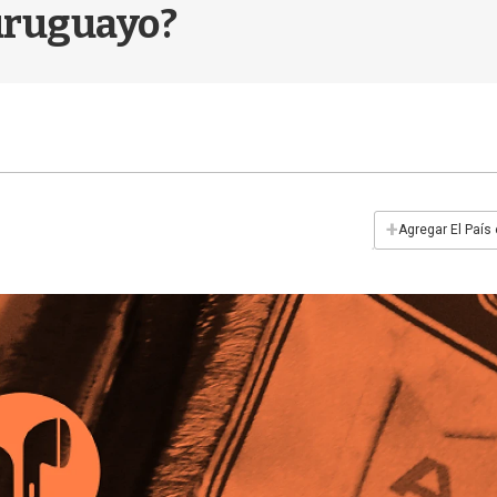
 uruguayo?
+
Agregar El País