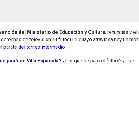
vención del Ministerio de Educación y Cultura
, renuncias y el 
s
derechos de televisión
. El fútbol uruguayo atraviesa hoy un mo
 parate del torneo intermedio
.
ué pasó en Villa Española?
¿Por qué se paró el fútbol? ¿Qué