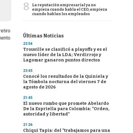
8
La reputación empresarial ya no
empieza cuando habla el CEO; empieza
cuando hablan los empleados
retiro
Últimas Noticias
mento
23:54
Trouville se clasificó a playoffs y es el
nuevo líder de la LDA; Verdirrojo y
Lagomar ganaron puntos directos
23:45
Conocé los resultados de la Quiniela y
la Tómbola nocturna del viernes 7 de
agosto de 2026
21:45
El nuevo rumbo que promete Abelardo
De la Espriella para Colombia: "Orden,
autoridad y libertad"
21:26
Chiqui Tapia: del "trabajamos para una