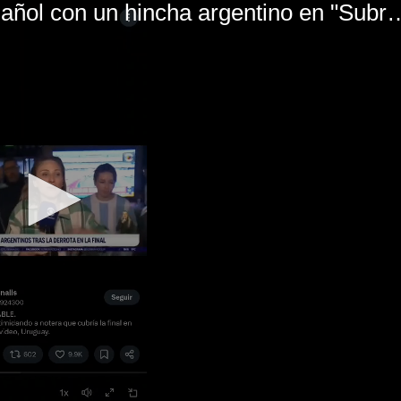
El mal momento de Yanina Gasañol con un hin