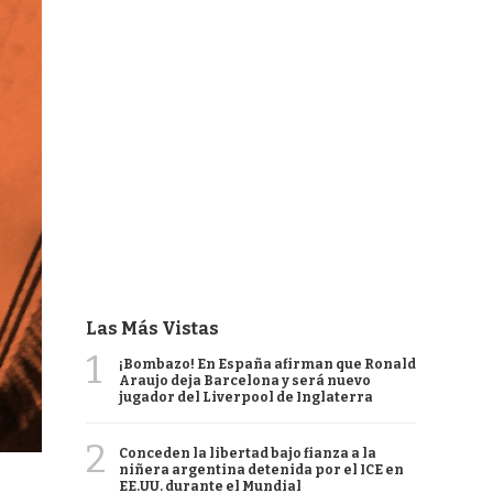
Las Más Vistas
1
¡Bombazo! En España afirman que Ronald
Araujo deja Barcelona y será nuevo
jugador del Liverpool de Inglaterra
2
Conceden la libertad bajo fianza a la
niñera argentina detenida por el ICE en
EE.UU. durante el Mundial