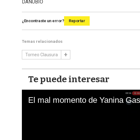
DANUBIO
¿Encontraste un error?
Reportar
Temas relacionados
Torneo Clausura
Te puede interesar