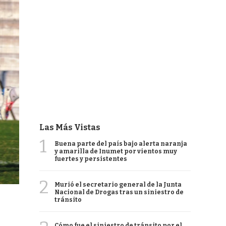
Las Más Vistas
1
Buena parte del país bajo alerta naranja
y amarilla de Inumet por vientos muy
fuertes y persistentes
2
Murió el secretario general de la Junta
Nacional de Drogas tras un siniestro de
tránsito
Cómo fue el siniestro de tránsito por el