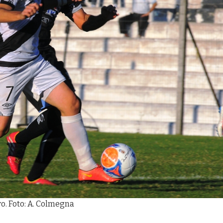
ro. Foto: A. Colmegna