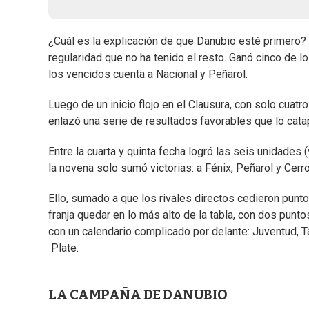
¿Cuál es la explicación de que Danubio esté primero?
regularidad que no ha tenido el resto. Ganó cinco de lo
los vencidos cuenta a Nacional y Peñarol.
Luego de un inicio flojo en el Clausura, con solo cua
enlazó una serie de resultados favorables que lo catap
Entre la cuarta y quinta fecha logró las seis unidades 
la novena solo sumó victorias: a Fénix, Peñarol y Cerro
Ello, sumado a que los rivales directos cedieron puntos
franja quedar en lo más alto de la tabla, con dos punto
con un calendario complicado por delante: Juventud, 
Plate.
LA CAMPAÑA DE DANUBIO