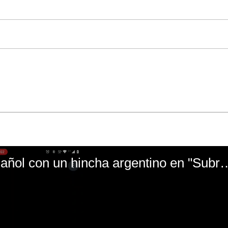
El mal momento de Yanina Gasañol con un hin