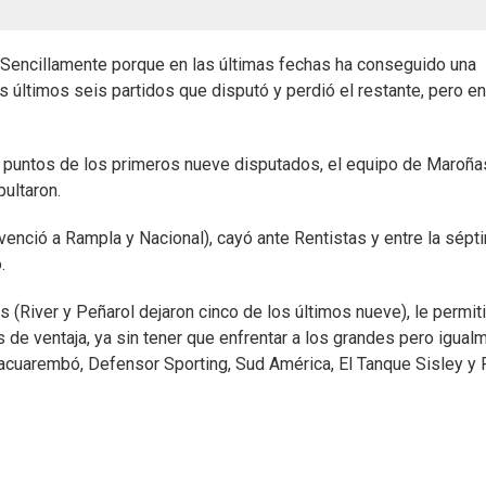
 Sencillamente porque en las últimas fechas ha conseguido una
s últimos seis partidos que disputó y perdió el restante, pero en
tro puntos de los primeros nueve disputados, el equipo de Maroña
ultaron.
(venció a Rampla y Nacional), cayó ante Rentistas y entre la sépt
.
 (River y Peñarol dejaron cinco de los últimos nueve), le permiti
s de ventaja, ya sin tener que enfrentar a los grandes pero igual
Tacuarembó, Defensor Sporting, Sud América, El Tanque Sisley y 