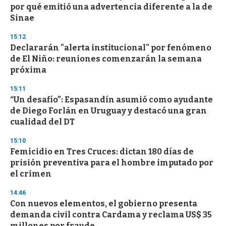
por qué emitió una advertencia diferente a la de
Sinae
15:12
Declararán "alerta institucional" por fenómeno
de El Niño: reuniones comenzarán la semana
próxima
15:11
“Un desafío”: Espasandín asumió como ayudante
de Diego Forlán en Uruguay y destacó una gran
cualidad del DT
15:10
Femicidio en Tres Cruces: dictan 180 días de
prisión preventiva para el hombre imputado por
el crimen
14:46
Con nuevos elementos, el gobierno presenta
demanda civil contra Cardama y reclama US$ 35
millones por fraude