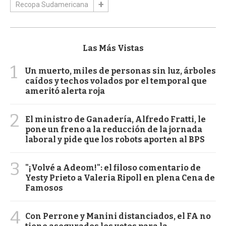
Recopa Sudamericana
Las Más Vistas
1
Un muerto, miles de personas sin luz, árboles
caídos y techos volados por el temporal que
ameritó alerta roja
2
El ministro de Ganadería, Alfredo Fratti, le
pone un freno a la reducción de la jornada
laboral y pide que los robots aporten al BPS
3
"¡Volvé a Adeom!": el filoso comentario de
Yesty Prieto a Valeria Ripoll en plena Cena de
Famosos
4
Con Perrone y Manini distanciados, el FA no