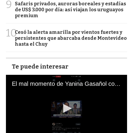
9
Safaris privados, auroras boreales y estadías
de US$ 3.000 por día: así viajan los uruguayos
premium
10
Cesó la alerta amarilla por vientos fuertes y
persistentes que abarcaba desde Montevideo
hasta el Chuy
Te puede interesar
El mal momento de Yanina Gasañol con un hincha argentino en "Subrayado"