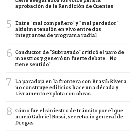
tiene asegurados los votos para la
aprobación de la Rendición de Cuentas
5
Entre "mal compañero" y "mal perdedor",
altísima tensión en vivo entre dos
integrantes de programa radial
6
Conductor de "Subrayado" criticó el paro de
maestros y generó un fuerte debate: "No
tiene sentido"
7
La paradoja en la frontera con Brasil: Rivera
no construye edificios hace una década y
Livramento explota con obras
8
Cómo fue el siniestro de tránsito por el que
murió Gabriel Rossi, secretario general de
Drogas