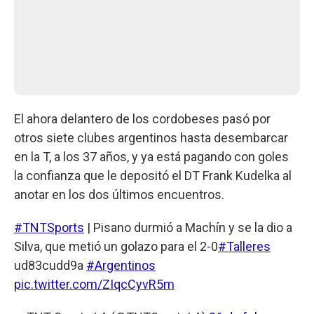
El ahora delantero de los cordobeses pasó por
otros siete clubes argentinos hasta desembarcar
en la T, a los 37 años, y ya está pagando con goles
la confianza que le depositó el DT Frank Kudelka al
anotar en los dos últimos encuentros.
#TNTSports
| Pisano durmió a Machín y se la dio a
Silva, que metió un golazo para el 2-0
#Talleres
ud83cudd9a
#Argentinos
pic.twitter.com/ZIqcCyvR5m