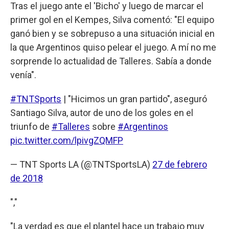
Tras el juego ante el 'Bicho' y luego de marcar el
primer gol en el Kempes, Silva comentó: "El equipo
ganó bien y se sobrepuso a una situación inicial en
la que Argentinos quiso pelear el juego. A mí no me
sorprende lo actualidad de Talleres. Sabía a donde
venía".
#TNTSports
| "Hicimos un gran partido", aseguró
Santiago Silva, autor de uno de los goles en el
triunfo de
#Talleres
sobre
#Argentinos
pic.twitter.com/lpivgZQMFP
— TNT Sports LA (@TNTSportsLA)
27 de febrero
de 2018
","
"La verdad es que el plantel hace un trabajo muy