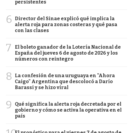
persistentes
6
Director del Sinae explicó qué implica la
alerta roja para zonas costeras y qué pasa
con las clases
7
El boleto ganador de la Lotería Nacional de
España del jueves 6 de agosto de 2026 y los
números con reintegro
8
La confesión de una uruguaya en "Ahora
Caigo" Argentina que descolocó a Darío
Barassi y se hizo viral
9
Qué significa la alerta roja decretada por el
gobierno y cómo se activa la operativa en el
país
El pronóstico para el viernes 7 de agosto de