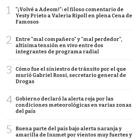
1
"¡Volvé a Adeom!": el filoso comentario de
Yesty Prieto a Valeria Ripoll en plena Cena de
Famosos
2
Entre "mal compañero" y "mal perdedor",
altísima tensión en vivo entre dos
integrantes de programa radial
3
Cómo fue el siniestro de tránsito por el que
murió Gabriel Rossi, secretario general de
Drogas
4
Gobierno declaró la alerta roja por las
condiciones meteorológicas en varias zonas
del país
5
Buena parte del país bajo alerta naranja y
amarilla de Inumet por vientos muy fuertes y