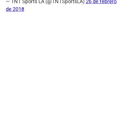
— TNT Sports LA (@TNTSportsLA)
26 de febrero
de 2018