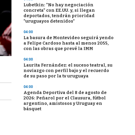
Lubetkin: "No hay negociación
concreta" con EE.UU. y, si llegan
deportados, tendrán prioridad
"uruguayos detenidos"
04:00
La basura de Montevideo seguirá yendo
a Felipe Cardoso hasta al menos 2055,
con las obras que prevé la IMM
04:00
Laurita Fernández: el suceso teatral, su
noviazgo con perfil bajo y el recuerdo
de su paso por la tv uruguaya
04:00
Agenda Deportiva del 8 de agosto de
2026: Peñarol por el Clausura, fútbol
argentino, amistosos y Uruguay en
básquet