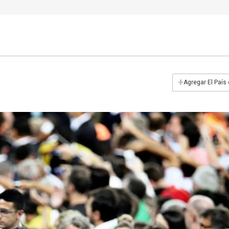
+
Agregar El País