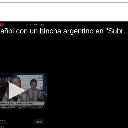
El mal momento de Yanina Gasañol con un hin