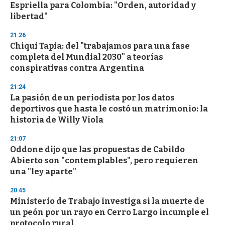
Espriella para Colombia: "Orden, autoridad y
libertad"
21:26
Chiqui Tapia: del "trabajamos para una fase
completa del Mundial 2030" a teorías
conspirativas contra Argentina
21:24
La pasión de un periodista por los datos
deportivos que hasta le costó un matrimonio: la
historia de Willy Viola
21:07
Oddone dijo que las propuestas de Cabildo
Abierto son "contemplables", pero requieren
una "ley aparte"
20:45
Ministerio de Trabajo investiga si la muerte de
un peón por un rayo en Cerro Largo incumple el
protocolo rural