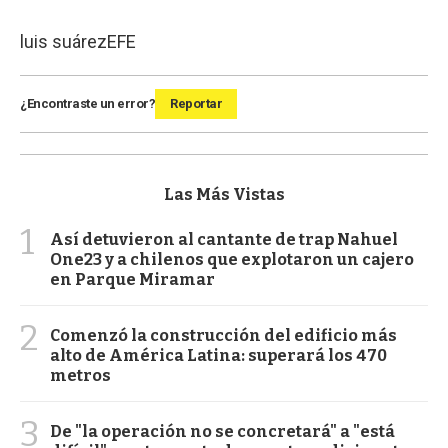
luis suárez
EFE
¿Encontraste un error?
Reportar
Las Más Vistas
1
Así detuvieron al cantante de trap Nahuel
One23 y a chilenos que explotaron un cajero
en Parque Miramar
2
Comenzó la construcción del edificio más
alto de América Latina: superará los 470
metros
3
De "la operación no se concretará" a "está