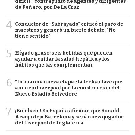
difícil": contrapunto de agentes y dirigentes
de Peñarol por De La Cruz
4
Conductor de "Subrayado" criticó el paro de
maestros y generó un fuerte debate: "No
tiene sentido"
5
Hígado graso: seis bebidas que pueden
ayudar a cuidar la salud hepática y los
hábitos que las complementan
6
“Inicia una nueva etapa”: la fecha clave que
anunció Liverpool por la construcción del
Nuevo Estadio Belvedere
7
¡Bombazo! En España afirman que Ronald
Araujo deja Barcelona y será nuevo jugador
del Liverpool de Inglaterra