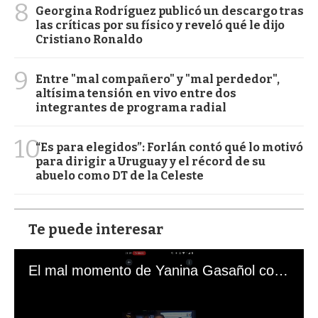
8
Georgina Rodríguez publicó un descargo tras
las críticas por su físico y reveló qué le dijo
Cristiano Ronaldo
9
Entre "mal compañero" y "mal perdedor",
altísima tensión en vivo entre dos
integrantes de programa radial
10
“Es para elegidos”: Forlán contó qué lo motivó
para dirigir a Uruguay y el récord de su
abuelo como DT de la Celeste
Te puede interesar
El mal momento de Yanina Gasañol con un hincha argentino en "Subrayado"