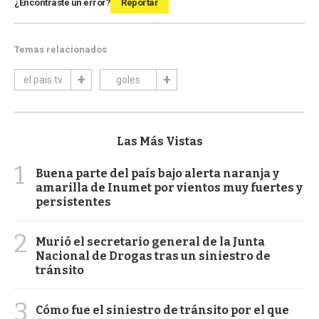
¿Encontraste un error?
Reportar
Temas relacionados
el país tv
goles
Las Más Vistas
1
Buena parte del país bajo alerta naranja y
amarilla de Inumet por vientos muy fuertes y
persistentes
2
Murió el secretario general de la Junta
Nacional de Drogas tras un siniestro de
tránsito
3
Cómo fue el siniestro de tránsito por el que