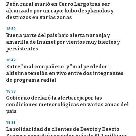
Peón rural murió en Cerro Largo tras ser
alcanzado por un rayo; hubo desplazados y
destrozos en varias zonas
18:50
Buena parte del país bajo alerta naranja y
amarilla de Inumet por vientos muy fuertes y
persistentes
18:42
Entre "mal compañero" y "mal perdedor",
altísima tensión en vivo entre dos integrantes
de programa radial
18:33
Gobierno declaró la alerta roja por las
condiciones meteorológicas en varias zonas del
país
18:31
La solidaridad de clientes de Devoto y Devoto
Express permitió recaudar más de $1,7 millones