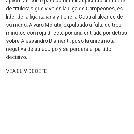
aplicó su rodillo para continuar aspirando al triplete
de títulos: sigue vivo en la Liga de Campeones, es
líder de la liga italiana y tiene la Copa al alcance de
su mano. Álvaro Morata, expulsado a falta de tres
minutos con roja directa por una entrada por detrás
sobre Alessandro Diamanti, puso la única nota
negativa de su equipo y se perderá el partido
decisivo.
VEA EL VIDEO
EFE