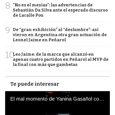
8
"No es el mesías": las advertencias de
Sebastián Da Silva ante el esperado discurso
de Lacalle Pou
9
De “gran exhibición” al “deslumbre”: así
vieron en Argentina otra gran actuación de
Leonel Jaime en Peñarol
10
Leo Jaime: de la marca que alcanzó en
apenas cuatro partidos en Peñarol al MVP de
la final con más que gambetas
Te puede interesar
El mal momento de Yanina Gasañol con un hincha argentino en "Subrayado"