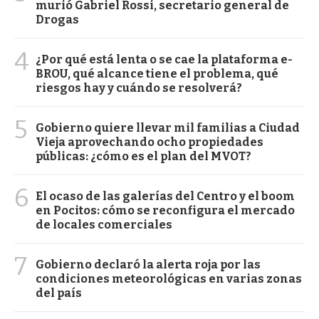
murió Gabriel Rossi, secretario general de
Drogas
4
¿Por qué está lenta o se cae la plataforma e-
BROU, qué alcance tiene el problema, qué
riesgos hay y cuándo se resolverá?
5
Gobierno quiere llevar mil familias a Ciudad
Vieja aprovechando ocho propiedades
públicas: ¿cómo es el plan del MVOT?
6
El ocaso de las galerías del Centro y el boom
en Pocitos: cómo se reconfigura el mercado
de locales comerciales
7
Gobierno declaró la alerta roja por las
condiciones meteorológicas en varias zonas
del país