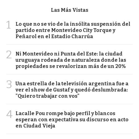
Las Más Vistas
1
Lo que no se vio de la insólita suspensión del
partido entre Montevideo City Torque y
Peñarol en el Estadio Charrúa
2
Ni Montevideo ni Punta del Este: la ciudad
uruguaya rodeada de naturaleza donde las
propiedades se revalorizan más de un 20%
3
Una estrella de la televisión argentina fue a
ver el show de Gustaf y quedó deslumbrada:
"Quiero trabajar con vos"
4
Lacalle Pou rompe bajo perfil y blancos
esperan con expectativa su discurso en acto
en Ciudad Vieja