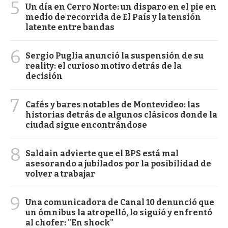
5
Un día en Cerro Norte: un disparo en el pie en
medio de recorrida de El País y la tensión
latente entre bandas
6
Sergio Puglia anunció la suspensión de su
reality: el curioso motivo detrás de la
decisión
7
Cafés y bares notables de Montevideo: las
historias detrás de algunos clásicos donde la
ciudad sigue encontrándose
8
Saldain advierte que el BPS está mal
asesorando a jubilados por la posibilidad de
volver a trabajar
9
Una comunicadora de Canal 10 denunció que
un ómnibus la atropelló, lo siguió y enfrentó
al chofer: "En shock"