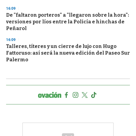
16:09
De "faltaron porteros" a "llegaron sobre la hora":
versiones por líos entre la Policía e hinchas de
Peñarol
16:09
Talleres, títeres y un cierre de lujo con Hugo
Fattoruso: así será la nueva edición del Paseo Sur
Palermo