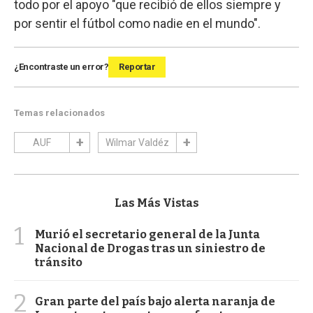
todo por el apoyo "que recibió de ellos siempre y
por sentir el fútbol como nadie en el mundo".
¿Encontraste un error?
Reportar
Temas relacionados
AUF
Wilmar Valdéz
Las Más Vistas
1
Murió el secretario general de la Junta
Nacional de Drogas tras un siniestro de
tránsito
2
Gran parte del país bajo alerta naranja de