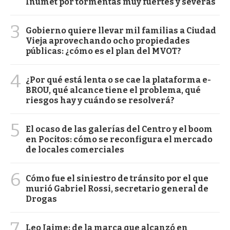
Inumet por tormentas muy fuertes y severas
3
Gobierno quiere llevar mil familias a Ciudad
Vieja aprovechando ocho propiedades
públicas: ¿cómo es el plan del MVOT?
4
¿Por qué está lenta o se cae la plataforma e-
BROU, qué alcance tiene el problema, qué
riesgos hay y cuándo se resolverá?
5
El ocaso de las galerías del Centro y el boom
en Pocitos: cómo se reconfigura el mercado
de locales comerciales
6
Cómo fue el siniestro de tránsito por el que
murió Gabriel Rossi, secretario general de
Drogas
7
Leo Jaime: de la marca que alcanzó en