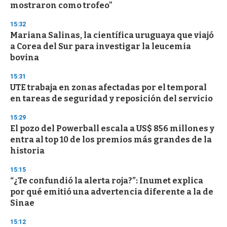
mostraron como trofeo"
15:32
Mariana Salinas, la científica uruguaya que viajó
a Corea del Sur para investigar la leucemia
bovina
15:31
UTE trabaja en zonas afectadas por el temporal
en tareas de seguridad y reposición del servicio
15:29
El pozo del Powerball escala a US$ 856 millones y
entra al top 10 de los premios más grandes de la
historia
15:15
“¿Te confundió la alerta roja?”: Inumet explica
por qué emitió una advertencia diferente a la de
Sinae
15:12