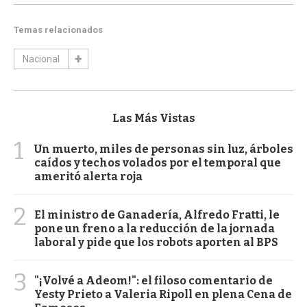
Temas relacionados
Nacional
Las Más Vistas
1
Un muerto, miles de personas sin luz, árboles
caídos y techos volados por el temporal que
ameritó alerta roja
2
El ministro de Ganadería, Alfredo Fratti, le
pone un freno a la reducción de la jornada
laboral y pide que los robots aporten al BPS
3
"¡Volvé a Adeom!": el filoso comentario de
Yesty Prieto a Valeria Ripoll en plena Cena de