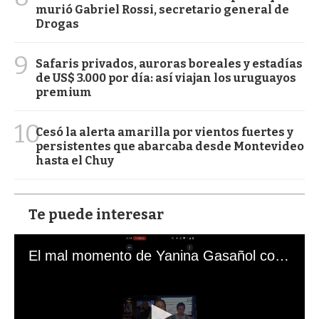
murió Gabriel Rossi, secretario general de
Drogas
9
Safaris privados, auroras boreales y estadías
de US$ 3.000 por día: así viajan los uruguayos
premium
10
Cesó la alerta amarilla por vientos fuertes y
persistentes que abarcaba desde Montevideo
hasta el Chuy
Te puede interesar
El mal momento de Yanina Gasañol con un hincha argentino en "Subrayado"