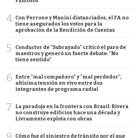
Famosos
4
Con Perrone y Manini distanciados, el FA no
tiene asegurados los votos para la
aprobación de la Rendición de Cuentas
5
Conductor de "Subrayado" criticó el paro de
maestros y generó un fuerte debate: "No
tiene sentido"
6
Entre "mal compañero" y "mal perdedor",
altísima tensión en vivo entre dos
integrantes de programa radial
7
La paradoja en la frontera con Brasil: Rivera
no construye edificios hace una década y
Livramento explota con obras
8
Cómo fue el siniestro de tránsito por el que