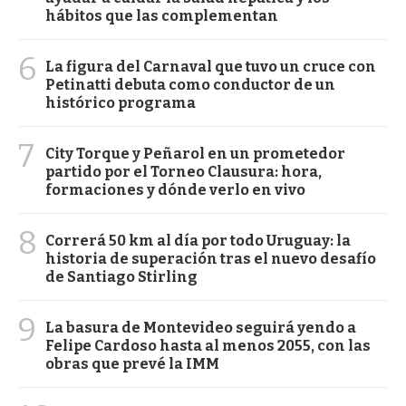
hábitos que las complementan
6
La figura del Carnaval que tuvo un cruce con
Petinatti debuta como conductor de un
histórico programa
7
City Torque y Peñarol en un prometedor
partido por el Torneo Clausura: hora,
formaciones y dónde verlo en vivo
8
Correrá 50 km al día por todo Uruguay: la
historia de superación tras el nuevo desafío
de Santiago Stirling
9
La basura de Montevideo seguirá yendo a
Felipe Cardoso hasta al menos 2055, con las
obras que prevé la IMM