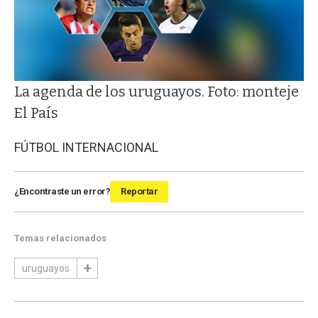
La agenda de los uruguayos. Foto: monteje
El País
FÚTBOL INTERNACIONAL
¿Encontraste un error?
Reportar
Temas relacionados
uruguayos