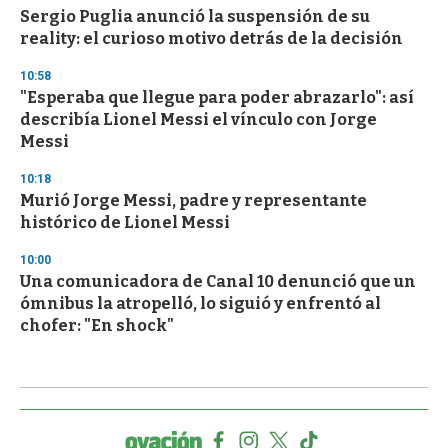
Sergio Puglia anunció la suspensión de su
reality: el curioso motivo detrás de la decisión
10:58
"Esperaba que llegue para poder abrazarlo": así
describía Lionel Messi el vínculo con Jorge
Messi
10:18
Murió Jorge Messi, padre y representante
histórico de Lionel Messi
10:00
Una comunicadora de Canal 10 denunció que un
ómnibus la atropelló, lo siguió y enfrentó al
chofer: "En shock"