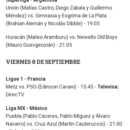
Unión (Matías Castro, Diego Zabala y Guillermo
Méndez) vs. Gimnasia y Esgrima de La Plata
(Brahian Alemán y Nicolás Dibble) - 19.05
Huracán (Mateo Aramburu) vs. Newells Old Boys
(Mauro Guevgeozián) - 21.05
VIERNES 8 DE SEPTIEMBRE
Ligue 1 - Francia
Metz vs. PSG (Edinson Cavani) - 15.45 -
Televisa:
DirecTV
Liga MX - México
Puebla (Pablo Cáceres, Pablo Míguez y Álvaro
Navarro) vs. Cruz Azul (Martín Cauteruccio) - 21.00