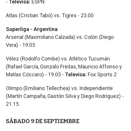
-
Televisa:
ESPN
Atlas (Cristian Tabó) vs. Tigres - 23.00
Superliga - Argentina
Arsenal (Maximiliano Calzada) vs. Colón (Diego
Vera) - 19.05
Vélez (Rodolfo Combe) vs. Atlético Tucumán
(Rafael García, Gonzalo Freitas, Mauricio Affonso y
Matías Cóccaro) - 19.05 -
Televisa:
Fox Sports 2
Olimpo (Emiliano Tellechea) vs. Independiente
(Martín Campaña, Gastón Silva y Diego Rodríguez) -
21.15
SÁBADO 9 DE SEPTIEMBRE