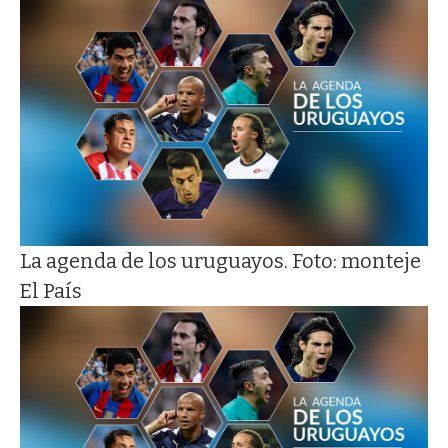
La agenda de los uruguayos. Foto: monteje
El País