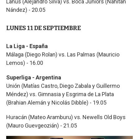
Lanús (Alejandro Silva) vs. Boca Juniors (Nahitan
Nández) - 20.05
LUNES 11 DE SEPTIEMBRE
La Liga - España
Málaga (Diego Rolan) vs. Las Palmas (Mauricio
Lemos) - 16.00
Superliga - Argentina
Unión (Matías Castro, Diego Zabala y Guillermo
Méndez) vs. Gimnasia y Esgrima de La Plata
(Brahian Alemán y Nicolás Dibble) - 19.05
Huracán (Mateo Aramburu) vs. Newells Old Boys
(Mauro Guevgeozián) - 21.05