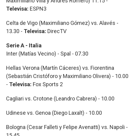
Maximiliano Villa y Andrés Romero) 11.15 -
Televisa:
ESPN3
Celta de Vigo (Maximiliano Gómez) vs. Alavés -
13.30 -
Televisa:
DirecTV
Serie A - Italia
Inter (Matías Vecino) - Spal - 07.30
Hellas Verona (Martín Cáceres) vs. Fiorentina
(Sebastián Cristóforo y Maximiliano Olivera) - 10.00
-
Televisa:
Fox Sports 2
Cagliari vs. Crotone (Leandro Cabrera) - 10.00
Udinese vs. Genoa (Diego Laxalt) - 10.00
Bologna (Cesar Falleti y Felipe Avenatti) vs. Napoli -
15.45