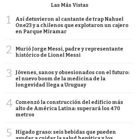
Las Más Vistas
1
Así detuvieron al cantante de trap Nahuel
One23 y a chilenos que explotaron un cajero
en Parque Miramar
2
Murió Jorge Messi, padre y representante
histórico de Lionel Messi
3
Jóvenes, sanos y obsesionados con el futuro:
el nuevo boom de la medicina de la
longevidad llega a Uruguay
4
Comenzó la construcción del edificio más
alto de América Latina: superará los 470
metros
5
Hígado graso: seis bebidas que pueden
ayudar a cuidar la salud hepática y los