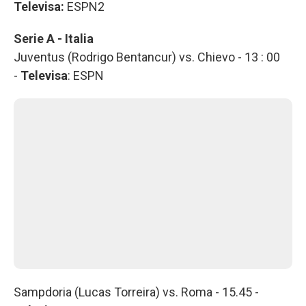
Televisa:
ESPN2
Serie A - Italia
Juventus (Rodrigo Bentancur) vs. Chievo - 13 : 00
-
Televisa
: ESPN
Sampdoria (Lucas Torreira) vs. Roma - 15.45 -