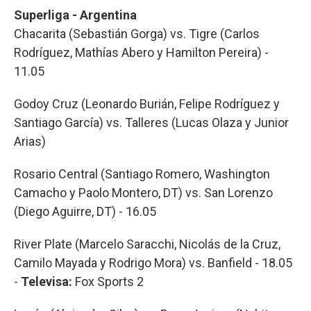
Superliga - Argentina
Chacarita (Sebastián Gorga) vs. Tigre (Carlos
Rodríguez, Mathías Abero y Hamilton Pereira) -
11.05
Godoy Cruz (Leonardo Burián, Felipe Rodríguez y
Santiago García) vs. Talleres (Lucas Olaza y Junior
Arias)
Rosario Central (Santiago Romero, Washington
Camacho y Paolo Montero, DT) vs. San Lorenzo
(Diego Aguirre, DT) - 16.05
River Plate (Marcelo Saracchi, Nicolás de la Cruz,
Camilo Mayada y Rodrigo Mora) vs. Banfield - 18.05
-
Televisa:
Fox Sports 2