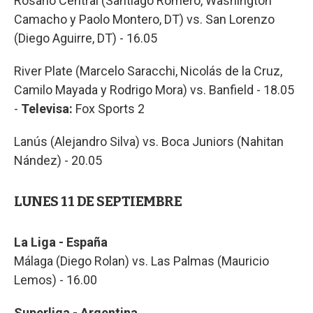
Rosario Central (Santiago Romero, Washington
Camacho y Paolo Montero, DT) vs. San Lorenzo
(Diego Aguirre, DT) - 16.05
River Plate (Marcelo Saracchi, Nicolás de la Cruz,
Camilo Mayada y Rodrigo Mora) vs. Banfield - 18.05
-
Televisa:
Fox Sports 2
Lanús (Alejandro Silva) vs. Boca Juniors (Nahitan
Nández) - 20.05
LUNES 11 DE SEPTIEMBRE
La Liga - España
Málaga (Diego Rolan) vs. Las Palmas (Mauricio
Lemos) - 16.00
Superliga - Argentina