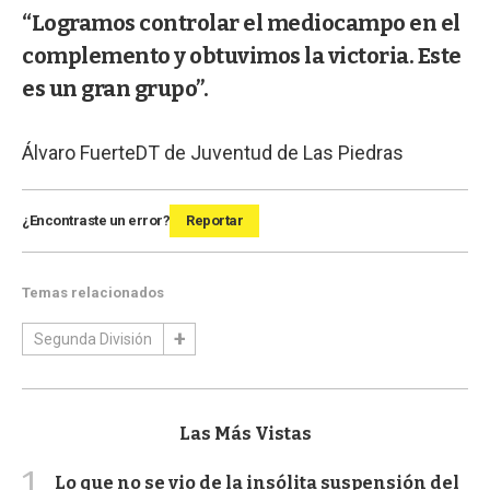
“Logramos controlar el mediocampo en el
complemento y obtuvimos la victoria. Este
es un gran grupo”.
Álvaro Fuerte
DT de Juventud de Las Piedras
¿Encontraste un error?
Reportar
Temas relacionados
Segunda División
Las Más Vistas
1
Lo que no se vio de la insólita suspensión del