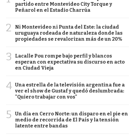
partido entre Montevideo City Torque y
Peñarol en el Estadio Charrúa
2
Ni Montevideo ni Punta del Este: la ciudad
uruguaya rodeada de naturaleza donde las
propiedades se revalorizan más de un 20%
3
Lacalle Pou rompe bajo perfil y blancos
esperan con expectativa su discurso en acto
en Ciudad Vieja
4
Una estrella de la televisión argentina fue a
ver el show de Gustaf y quedó deslumbrada:
"Quiero trabajar con vos"
5
Un día en Cerro Norte: un disparo en el pie en
medio de recorrida de El País y la tensión
latente entre bandas