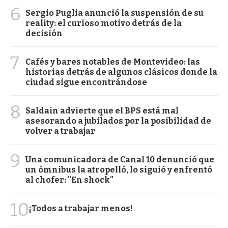
6
Sergio Puglia anunció la suspensión de su
reality: el curioso motivo detrás de la
decisión
7
Cafés y bares notables de Montevideo: las
historias detrás de algunos clásicos donde la
ciudad sigue encontrándose
8
Saldain advierte que el BPS está mal
asesorando a jubilados por la posibilidad de
volver a trabajar
9
Una comunicadora de Canal 10 denunció que
un ómnibus la atropelló, lo siguió y enfrentó
al chofer: "En shock"
10
¡Todos a trabajar menos!