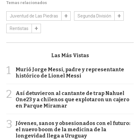
Temas relacionados
Juventud de Las Piedras
Segunda División
Rentistas
Las Más Vistas
1
Murió Jorge Messi, padre y representante
histórico de Lionel Messi
2
Así detuvieron al cantante de trap Nahuel
One23 y a chilenos que explotaron un cajero
en Parque Miramar
3
Jóvenes, sanos y obsesionados con el futuro:
el nuevo boom de la medicina de la
longevidad llega a Uruguay