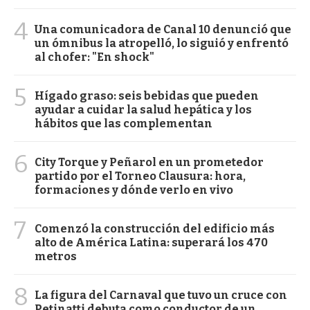
4
Una comunicadora de Canal 10 denunció que
un ómnibus la atropelló, lo siguió y enfrentó
al chofer: "En shock"
5
Hígado graso: seis bebidas que pueden
ayudar a cuidar la salud hepática y los
hábitos que las complementan
6
City Torque y Peñarol en un prometedor
partido por el Torneo Clausura: hora,
formaciones y dónde verlo en vivo
7
Comenzó la construcción del edificio más
alto de América Latina: superará los 470
metros
8
La figura del Carnaval que tuvo un cruce con
Petinatti debuta como conductor de un