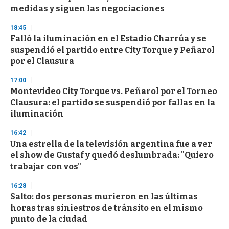
medidas y siguen las negociaciones
18:45
Falló la iluminación en el Estadio Charrúa y se
suspendió el partido entre City Torque y Peñarol
por el Clausura
17:00
Montevideo City Torque vs. Peñarol por el Torneo
Clausura: el partido se suspendió por fallas en la
iluminación
16:42
Una estrella de la televisión argentina fue a ver
el show de Gustaf y quedó deslumbrada: "Quiero
trabajar con vos"
16:28
Salto: dos personas murieron en las últimas
horas tras siniestros de tránsito en el mismo
punto de la ciudad