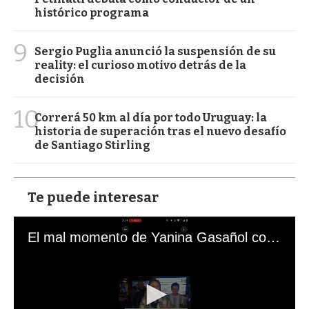
histórico programa
9
Sergio Puglia anunció la suspensión de su
reality: el curioso motivo detrás de la
decisión
10
Correrá 50 km al día por todo Uruguay: la
historia de superación tras el nuevo desafío
de Santiago Stirling
Te puede interesar
El mal momento de Yanina Gasañol con un hincha argentino en "Subrayado"