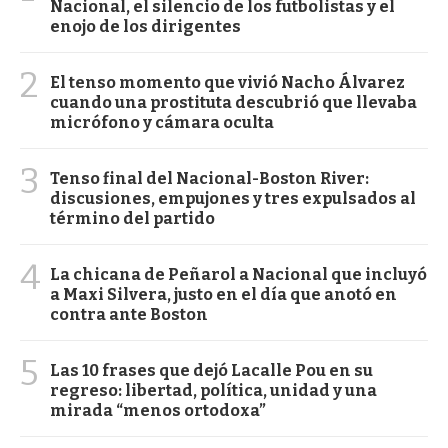
Nacional, el silencio de los futbolistas y el
enojo de los dirigentes
2
El tenso momento que vivió Nacho Álvarez
cuando una prostituta descubrió que llevaba
micrófono y cámara oculta
3
Tenso final del Nacional-Boston River:
discusiones, empujones y tres expulsados al
término del partido
4
La chicana de Peñarol a Nacional que incluyó
a Maxi Silvera, justo en el día que anotó en
contra ante Boston
5
Las 10 frases que dejó Lacalle Pou en su
regreso: libertad, política, unidad y una
mirada “menos ortodoxa”