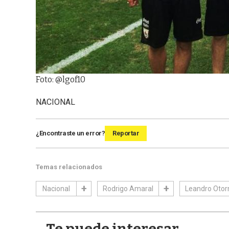
Foto: @lgof10
NACIONAL
¿Encontraste un error?
Reportar
Temas relacionados
Nacional
Rodrigo Amaral
Leandro Otor
Te puede interesar