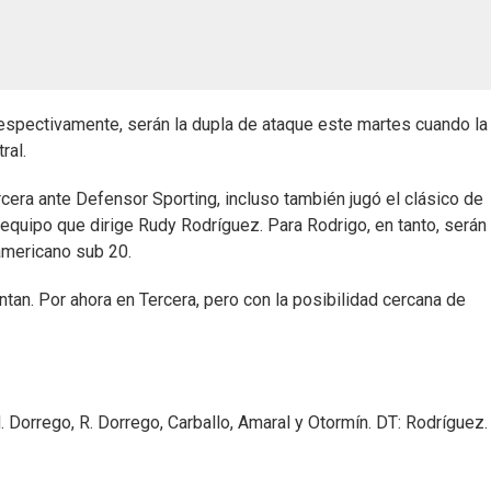
espectivamente, serán la dupla de ataque este martes cuando la
ral.
cera ante Defensor Sporting, incluso también jugó el clásico de
l equipo que dirige Rudy Rodríguez. Para Rodrigo, en tanto, serán
americano sub 20.
an. Por ahora en Tercera, pero con la posibilidad cercana de
H. Dorrego, R. Dorrego, Carballo, Amaral y Otormín. DT: Rodríguez.