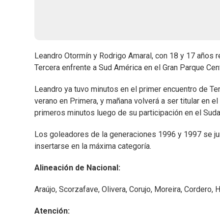
Leandro Otormín y Rodrigo Amaral, con 18 y 17 años r
Tercera enfrente a Sud América en el Gran Parque Cent
Leandro ya tuvo minutos en el primer encuentro de Ter
verano en Primera, y mañana volverá a ser titular en e
primeros minutos luego de su participación en el Sud
Los goleadores de la generaciones 1996 y 1997 se junt
insertarse en la máxima categoría.
Alineación de Nacional:
Araújo, Scorzafave, Olivera, Corujo, Moreira, Cordero, 
Atención: