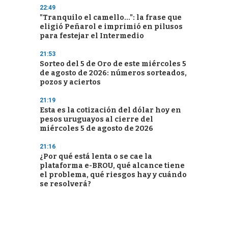
22:49
"Tranquilo el camello...": la frase que
eligió Peñarol e imprimió en pilusos
para festejar el Intermedio
21:53
Sorteo del 5 de Oro de este miércoles 5
de agosto de 2026: números sorteados,
pozos y aciertos
21:19
Esta es la cotización del dólar hoy en
pesos uruguayos al cierre del
miércoles 5 de agosto de 2026
21:16
¿Por qué está lenta o se cae la
plataforma e-BROU, qué alcance tiene
el problema, qué riesgos hay y cuándo
se resolverá?