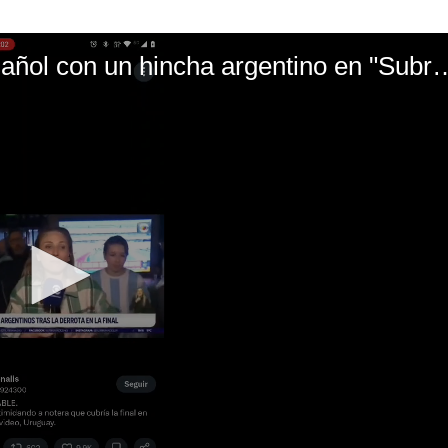
El mal momento de Yanina Gasañol con un hin