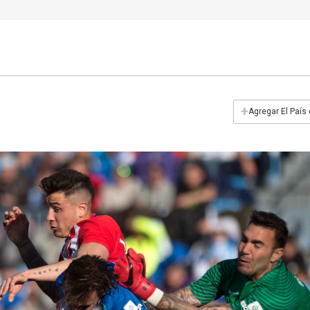
+
Agregar El País