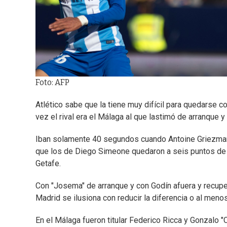
Foto: AFP
Atlético sabe que la tiene muy difícil para quedarse 
vez el rival era el Málaga al que lastimó de arranque y
Iban solamente 40 segundos cuando Antoine Griezmann
que los de Diego Simeone quedaron a seis puntos de 
Getafe.
Con "Josema" de arranque y con Godín afuera y recuper
Madrid se ilusiona con reducir la diferencia o al men
En el Málaga fueron titular Federico Ricca y Gonzalo "