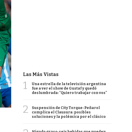
Las Más Vistas
1
Una estrella de la televisión argentina
fue a ver el show de Gustaf y quedó
deslumbrada: "Quiero trabajar con vos"
2
Suspensión de City Torque-Peñarol
complica el Clausura: posibles
soluciones y la polémica por el clásico
Hígado graso: seis bebidas que pueden