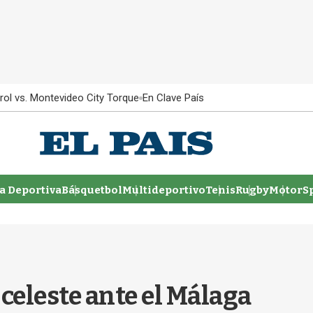
rol vs. Montevideo City Torque
En Clave País
 Deportiva
Básquetbol
Multideportivo
Tenis
Rugby
MotorSp
celeste ante el Málaga