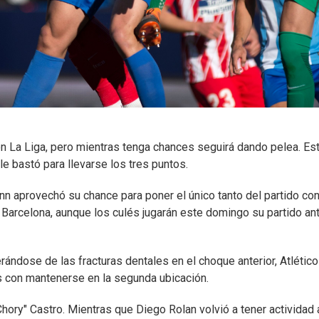
con La Liga, pero mientras tenga chances seguirá dando pelea. Es
 le bastó para llevarse los tres puntos.
 aprovechó su chance para poner el único tanto del partido con
Barcelona, aunque los culés jugarán este domingo su partido an
ándose de las fracturas dentales en el choque anterior, Atlético
os con mantenerse en la segunda ubicación.
Chory" Castro. Mientras que Diego Rolan volvió a tener actividad 