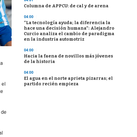
04:01
Columna de APPCU: de cal y de arena
04:00
“La tecnología ayuda; la diferencia la
hace una decisión humana”: Alejandro
Curcio analiza el cambio de paradigma
en la industria automotriz
04:00
Hacia la faena de novillos más jóvenes
de la historia
ta
04:00
El agua en el norte aprieta pizarras; el
 el
partido recién empieza
te
 de
al