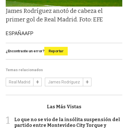
James Rodríguez anotó de cabeza el
primer gol de Real Madrid. Foto: EFE
ESPAÑA
AFP
¿Encontraste un error?
Reportar
Temas relacionados
Real Madrid
James Rodríguez
Las Más Vistas
1
Lo que no se vio de la insólita suspensión del
partido entre Montevideo City Torque y