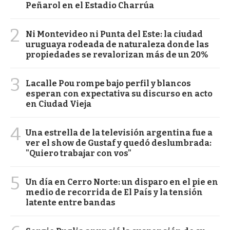
Peñarol en el Estadio Charrúa
2
Ni Montevideo ni Punta del Este: la ciudad
uruguaya rodeada de naturaleza donde las
propiedades se revalorizan más de un 20%
3
Lacalle Pou rompe bajo perfil y blancos
esperan con expectativa su discurso en acto
en Ciudad Vieja
4
Una estrella de la televisión argentina fue a
ver el show de Gustaf y quedó deslumbrada:
"Quiero trabajar con vos"
5
Un día en Cerro Norte: un disparo en el pie en
medio de recorrida de El País y la tensión
latente entre bandas