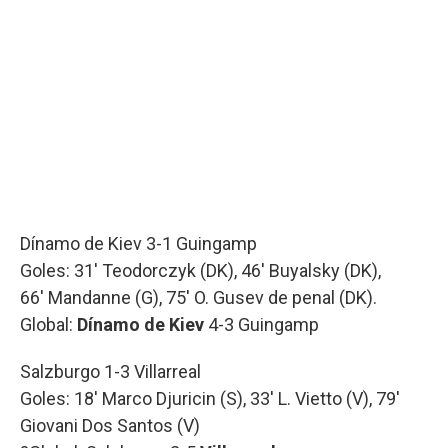
Dínamo de Kiev 3-1 Guingamp
Goles: 31' Teodorczyk (DK), 46' Buyalsky (DK),
66' Mandanne (G), 75' O. Gusev de penal (DK).
Global:
Dínamo de Kiev
4-3 Guingamp
Salzburgo 1-3 Villarreal
Goles: 18' Marco Djuricin (S), 33' L. Vietto (V), 79'
Giovani Dos Santos (V)