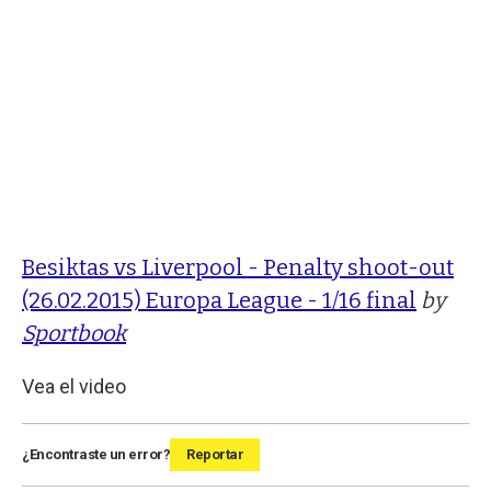
Besiktas vs Liverpool - Penalty shoot-out
(26.02.2015) Europa League - 1/16 final
by
Sportbook
Vea el video
¿Encontraste un error?
Reportar