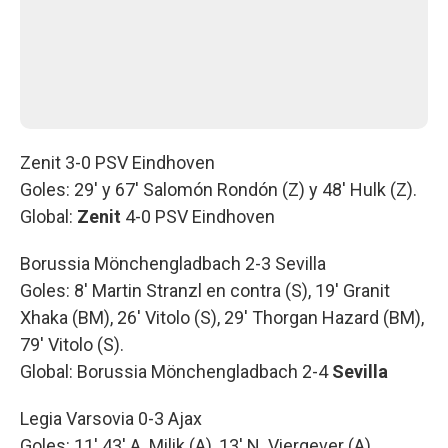
Zenit 3-0 PSV Eindhoven
Goles: 29' y 67' Salomón Rondón (Z) y 48' Hulk (Z).
Global:
Zenit
4-0 PSV Eindhoven
Borussia Mönchengladbach 2-3 Sevilla
Goles: 8' Martin Stranzl en contra (S), 19' Granit
Xhaka (BM), 26' Vitolo (S), 29' Thorgan Hazard (BM),
79' Vitolo (S).
Global: Borussia Mönchengladbach 2-4
Sevilla
Legia Varsovia 0-3 Ajax
Goles: 11' 43' A. Milik (A), 13' N. Viergever (A)