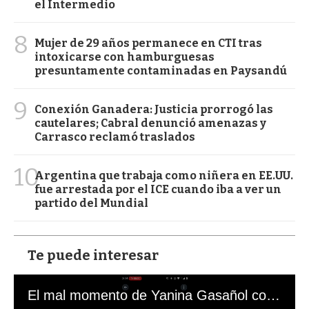
el Intermedio
8
Mujer de 29 años permanece en CTI tras
intoxicarse con hamburguesas
presuntamente contaminadas en Paysandú
9
Conexión Ganadera: Justicia prorrogó las
cautelares; Cabral denunció amenazas y
Carrasco reclamó traslados
10
Argentina que trabaja como niñera en EE.UU.
fue arrestada por el ICE cuando iba a ver un
partido del Mundial
Te puede interesar
El mal momento de Yanina Gasañol con un hincha argentino en "Subrayado"