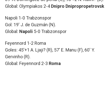
Global: Olympiakos 2-4
Dnipro Dnipropropetrovsk
Napoli 1-0 Trabzonspor
Gol: 19' J. de Guzmán (N).
Global:
Napoli
5-0 Trabzonspor
Feyennord 1-2 Roma
Goles: 45'+1 A. Ljaji? (R), 57' E. Manu (F), 60' Y.
Gervinho (R).
Global: Feyennord 2-3
Roma