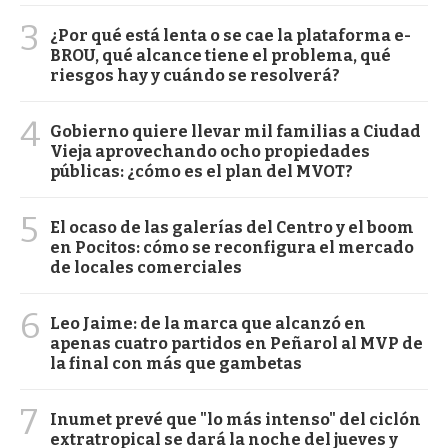
3
¿Por qué está lenta o se cae la plataforma e-
BROU, qué alcance tiene el problema, qué
riesgos hay y cuándo se resolverá?
4
Gobierno quiere llevar mil familias a Ciudad
Vieja aprovechando ocho propiedades
públicas: ¿cómo es el plan del MVOT?
5
El ocaso de las galerías del Centro y el boom
en Pocitos: cómo se reconfigura el mercado
de locales comerciales
6
Leo Jaime: de la marca que alcanzó en
apenas cuatro partidos en Peñarol al MVP de
la final con más que gambetas
7
Inumet prevé que "lo más intenso" del ciclón
extratropical se dará la noche del jueves y