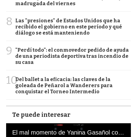
madrugada del viernes
8
Las "presiones" de Estados Unidos que ha
recibido el gobierno en este período y qué
diálogo se está manteniendo
9
"Perdí todo": el conmovedor pedido de ayuda
de una periodista deportiva tras incendio de
su casa
10
Del ballet a la eficacia: las claves de la
goleada de Peñarol a Wanderers para
conquistar el Torneo Intermedio
Te puede interesar
El mal momento de Yanina Gasañol con un hincha argentino en "Subrayado"