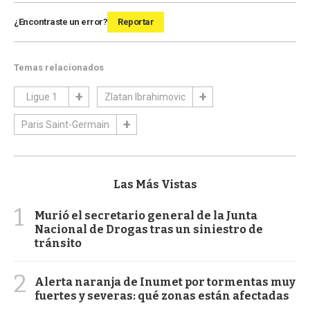
¿Encontraste un error?
Reportar
Temas relacionados
Ligue 1
Zlatan Ibrahimovic
Paris Saint-Germain
Las Más Vistas
1
Murió el secretario general de la Junta
Nacional de Drogas tras un siniestro de
tránsito
2
Alerta naranja de Inumet por tormentas muy
fuertes y severas: qué zonas están afectadas