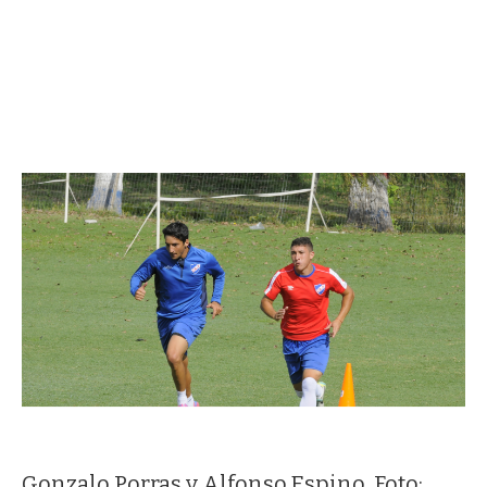
Gonzalo Porras y Alfonso Espino. Foto: