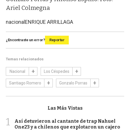
Ariel Colmegna
nacional
ENRIQUE ARRILLAGA
¿Encontraste un error?
Reportar
Temas relacionados
Nacional
Los Céspedes
Santiago Romero
Gonzalo Porras
Las Más Vistas
1
Así detuvieron al cantante de trap Nahuel
One23 y a chilenos que explotaron un cajero