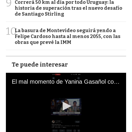
9
Correrá 50 km al día por todo Uruguay: la
historia de superación tras el nuevo desafío
de Santiago Stirling
10
La basura de Montevideo seguirá yendo a
Felipe Cardoso hasta al menos 2055, con las
obras que prevé la IMM
Te puede interesar
El mal momento de Yanina Gasañol con un hincha argentino en "Subrayado"