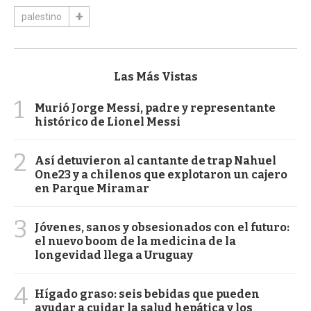
palestino
Las Más Vistas
1
Murió Jorge Messi, padre y representante
histórico de Lionel Messi
2
Así detuvieron al cantante de trap Nahuel
One23 y a chilenos que explotaron un cajero
en Parque Miramar
3
Jóvenes, sanos y obsesionados con el futuro:
el nuevo boom de la medicina de la
longevidad llega a Uruguay
4
Hígado graso: seis bebidas que pueden
ayudar a cuidar la salud hepática y los