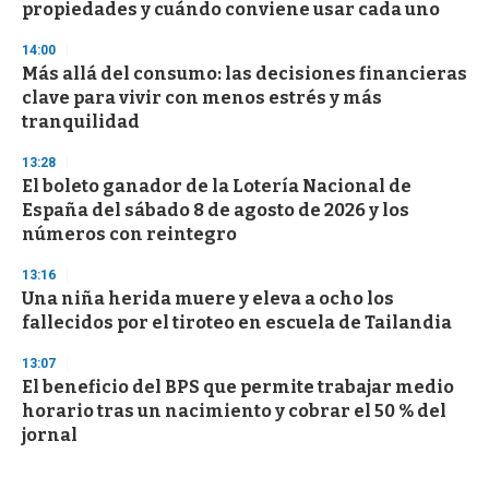
propiedades y cuándo conviene usar cada uno
14:00
Más allá del consumo: las decisiones financieras
clave para vivir con menos estrés y más
tranquilidad
13:28
El boleto ganador de la Lotería Nacional de
España del sábado 8 de agosto de 2026 y los
números con reintegro
13:16
Una niña herida muere y eleva a ocho los
fallecidos por el tiroteo en escuela de Tailandia
13:07
El beneficio del BPS que permite trabajar medio
horario tras un nacimiento y cobrar el 50 % del
jornal