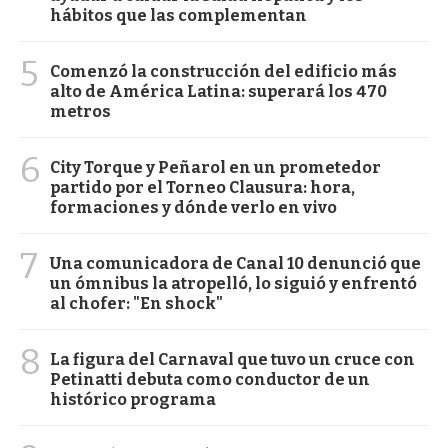
hábitos que las complementan
5
Comenzó la construcción del edificio más
alto de América Latina: superará los 470
metros
6
City Torque y Peñarol en un prometedor
partido por el Torneo Clausura: hora,
formaciones y dónde verlo en vivo
7
Una comunicadora de Canal 10 denunció que
un ómnibus la atropelló, lo siguió y enfrentó
al chofer: "En shock"
8
La figura del Carnaval que tuvo un cruce con
Petinatti debuta como conductor de un
histórico programa