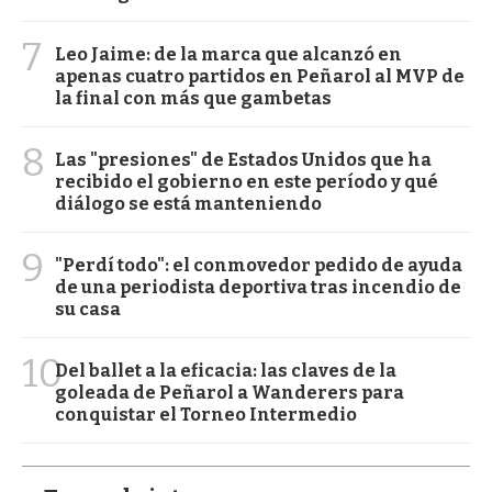
7
Leo Jaime: de la marca que alcanzó en
apenas cuatro partidos en Peñarol al MVP de
la final con más que gambetas
8
Las "presiones" de Estados Unidos que ha
recibido el gobierno en este período y qué
diálogo se está manteniendo
9
"Perdí todo": el conmovedor pedido de ayuda
de una periodista deportiva tras incendio de
su casa
10
Del ballet a la eficacia: las claves de la
goleada de Peñarol a Wanderers para
conquistar el Torneo Intermedio