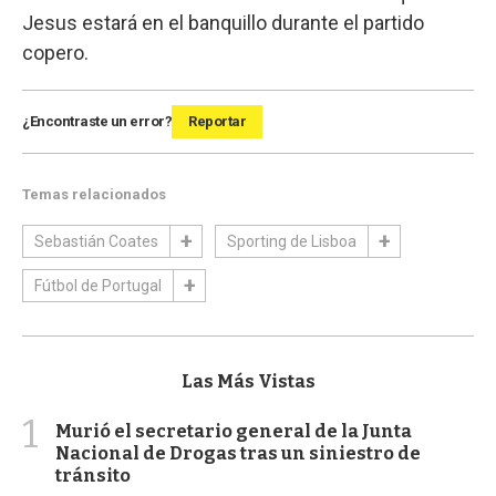
Jesus estará en el banquillo durante el partido
copero.
¿Encontraste un error?
Reportar
Temas relacionados
Sebastián Coates
Sporting de Lisboa
Fútbol de Portugal
Las Más Vistas
1
Murió el secretario general de la Junta
Nacional de Drogas tras un siniestro de
tránsito