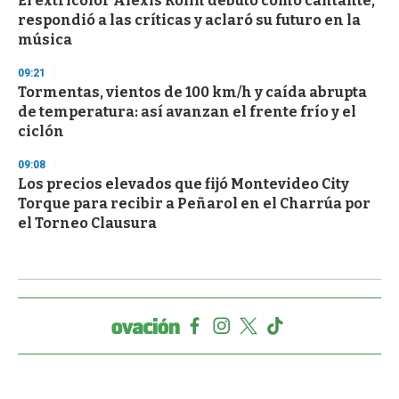
El extricolor Alexis Rolín debutó como cantante,
respondió a las críticas y aclaró su futuro en la
música
09:21
Tormentas, vientos de 100 km/h y caída abrupta
de temperatura: así avanzan el frente frío y el
ciclón
09:08
Los precios elevados que fijó Montevideo City
Torque para recibir a Peñarol en el Charrúa por
el Torneo Clausura