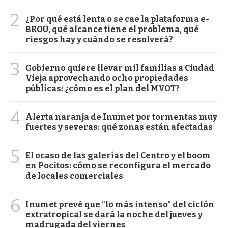
2
¿Por qué está lenta o se cae la plataforma e-
BROU, qué alcance tiene el problema, qué
riesgos hay y cuándo se resolverá?
3
Gobierno quiere llevar mil familias a Ciudad
Vieja aprovechando ocho propiedades
públicas: ¿cómo es el plan del MVOT?
4
Alerta naranja de Inumet por tormentas muy
fuertes y severas: qué zonas están afectadas
5
El ocaso de las galerías del Centro y el boom
en Pocitos: cómo se reconfigura el mercado
de locales comerciales
6
Inumet prevé que "lo más intenso" del ciclón
extratropical se dará la noche del jueves y
madrugada del viernes