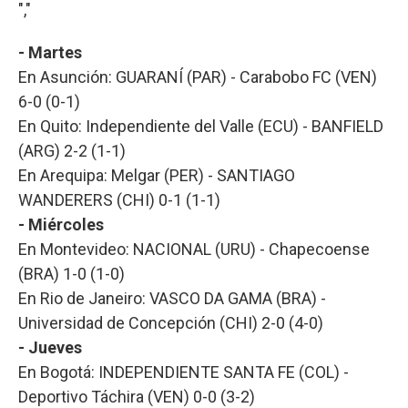
","
- Martes
En Asunción: GUARANÍ (PAR) - Carabobo FC (VEN)
6-0 (0-1)
En Quito: Independiente del Valle (ECU) - BANFIELD
(ARG) 2-2 (1-1)
En Arequipa: Melgar (PER) - SANTIAGO
WANDERERS (CHI) 0-1 (1-1)
- Miércoles
En Montevideo: NACIONAL (URU) - Chapecoense
(BRA) 1-0 (1-0)
En Rio de Janeiro: VASCO DA GAMA (BRA) -
Universidad de Concepción (CHI) 2-0 (4-0)
- Jueves
En Bogotá: INDEPENDIENTE SANTA FE (COL) -
Deportivo Táchira (VEN) 0-0 (3-2)