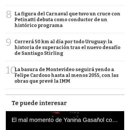
8
La figura del Carnaval que tuvo un cruce con
Petinatti debuta como conductor de un
histórico programa
9
Correrá 50 km al día por todo Uruguay: la
historia de superación tras el nuevo desafío
de Santiago Stirling
10
La basura de Montevideo seguirá yendo a
Felipe Cardoso hasta al menos 2055, con las
obras que prevé la IMM
Te puede interesar
El mal momento de Yanina Gasañol con un hincha argentino en "Subrayado"