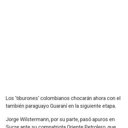
Los 'tiburones' colombianos chocarán ahora con el
también paraguayo Guaraní en la siguiente etapa.
Jorge Wilstermann, por su parte, pasó apuros en
Sucre ante su compatriota Oriente Petrolero, que