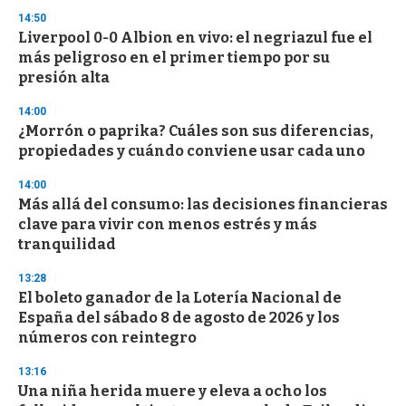
s
14:50
Liverpool 0-0 Albion en vivo: el negriazul fue el
más peligroso en el primer tiempo por su
presión alta
14:00
¿Morrón o paprika? Cuáles son sus diferencias,
propiedades y cuándo conviene usar cada uno
14:00
Más allá del consumo: las decisiones financieras
clave para vivir con menos estrés y más
tranquilidad
13:28
El boleto ganador de la Lotería Nacional de
España del sábado 8 de agosto de 2026 y los
números con reintegro
13:16
Una niña herida muere y eleva a ocho los