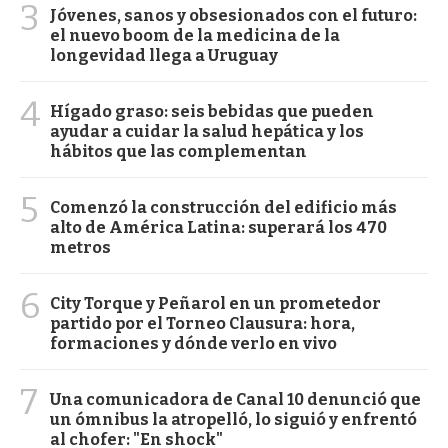
3
Jóvenes, sanos y obsesionados con el futuro:
el nuevo boom de la medicina de la
longevidad llega a Uruguay
4
Hígado graso: seis bebidas que pueden
ayudar a cuidar la salud hepática y los
hábitos que las complementan
5
Comenzó la construcción del edificio más
alto de América Latina: superará los 470
metros
6
City Torque y Peñarol en un prometedor
partido por el Torneo Clausura: hora,
formaciones y dónde verlo en vivo
7
Una comunicadora de Canal 10 denunció que
un ómnibus la atropelló, lo siguió y enfrentó
al chofer: "En shock"