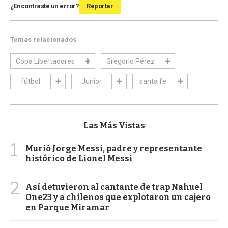
¿Encontraste un error?
Reportar
Temas relacionados
Copa Libertadores
Gregorio Pérez
fútbol
Junior
santa fe
Las Más Vistas
1
Murió Jorge Messi, padre y representante
histórico de Lionel Messi
2
Así detuvieron al cantante de trap Nahuel
One23 y a chilenos que explotaron un cajero
en Parque Miramar