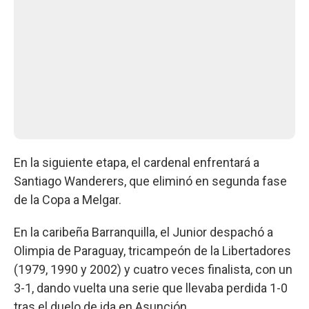
En la siguiente etapa, el cardenal enfrentará a
Santiago Wanderers, que eliminó en segunda fase
de la Copa a Melgar.
En la caribeña Barranquilla, el Junior despachó a
Olimpia de Paraguay, tricampeón de la Libertadores
(1979, 1990 y 2002) y cuatro veces finalista, con un
3-1, dando vuelta una serie que llevaba perdida 1-0
tras el duelo de ida en Asunción.