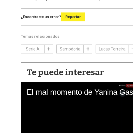
¿Encontraste un error?
Reportar
Temas relacionados
Serie A
Sampdoria
Lucas Torreira
Te puede interesar