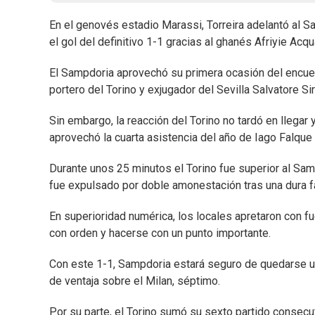
En el genovés estadio Marassi, Torreira adelantó al S
el gol del definitivo 1-1 gracias al ghanés Afriyie Acq
El Sampdoria aprovechó su primera ocasión del encuent
portero del Torino y exjugador del Sevilla Salvatore Sir
Sin embargo, la reacción del Torino no tardó en llegar 
aprovechó la cuarta asistencia del año de Iago Falque p
Durante unos 25 minutos el Torino fue superior al Sam
fue expulsado por doble amonestación tras una dura fa
En superioridad numérica, los locales apretaron con fu
con orden y hacerse con un punto importante.
Con este 1-1, Sampdoria estará seguro de quedarse u
de ventaja sobre el Milan, séptimo.
Por su parte, el Torino sumó su sexto partido consecu