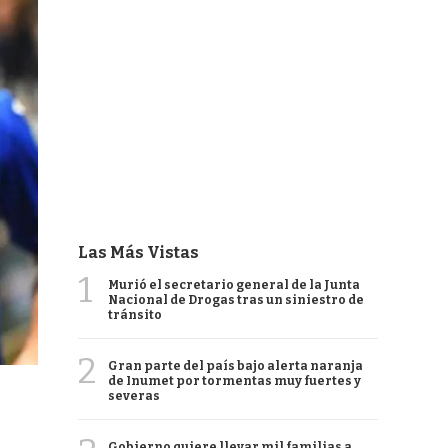
Las Más Vistas
1
Murió el secretario general de la Junta
Nacional de Drogas tras un siniestro de
tránsito
2
Gran parte del país bajo alerta naranja
de Inumet por tormentas muy fuertes y
severas
Gobierno quiere llevar mil familias a