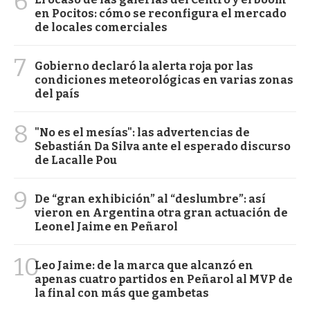
6
en Pocitos: cómo se reconfigura el mercado
de locales comerciales
7
Gobierno declaró la alerta roja por las
condiciones meteorológicas en varias zonas
del país
8
"No es el mesías": las advertencias de
Sebastián Da Silva ante el esperado discurso
de Lacalle Pou
9
De “gran exhibición” al “deslumbre”: así
vieron en Argentina otra gran actuación de
Leonel Jaime en Peñarol
10
Leo Jaime: de la marca que alcanzó en
apenas cuatro partidos en Peñarol al MVP de
la final con más que gambetas