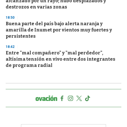
alcanzado por un rayo; hubo desplazados y
destrozos en varias zonas
18:50
Buena parte del país bajo alerta naranja y
amarilla de Inumet por vientos muy fuertes y
persistentes
18:42
Entre "mal compañero" y "mal perdedor",
altísima tensión en vivo entre dos integrantes
de programa radial