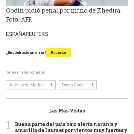
Godín pidió penal por mano de Khedira.
Foto: AFP.
ESPAÑA
REUTERS
¿Encontraste un error?
Reportar
Temas relacionados
Atlético de Madrid
Diego Godín
Las Más Vistas
1
Buena parte del país bajo alerta naranja y
amarilla de Inumet por vientos muy fuertes y