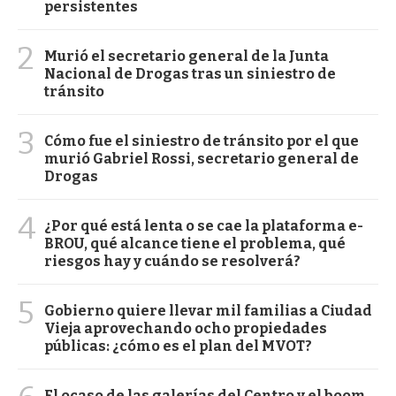
persistentes
2
Murió el secretario general de la Junta
Nacional de Drogas tras un siniestro de
tránsito
3
Cómo fue el siniestro de tránsito por el que
murió Gabriel Rossi, secretario general de
Drogas
4
¿Por qué está lenta o se cae la plataforma e-
BROU, qué alcance tiene el problema, qué
riesgos hay y cuándo se resolverá?
5
Gobierno quiere llevar mil familias a Ciudad
Vieja aprovechando ocho propiedades
públicas: ¿cómo es el plan del MVOT?
El ocaso de las galerías del Centro y el boom