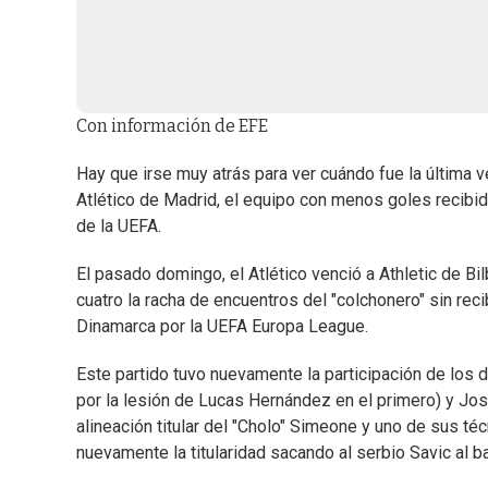
Con información de EFE
Hay que irse muy atrás para ver cuándo fue la última v
Atlético de Madrid, el equipo con menos goles recibid
de la UEFA.
El pasado domingo, el Atlético venció a Athletic de B
cuatro la racha de encuentros del "colchonero" sin rec
Dinamarca por la UEFA Europa League.
Este partido tuvo nuevamente la participación de los
por la lesión de Lucas Hernández en el primero) y José 
alineación titular del "Cholo" Simeone y uno de sus té
nuevamente la titularidad sacando al serbio Savic al b