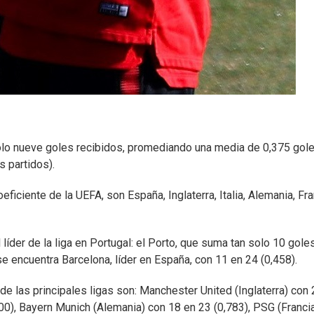
olo nueve goles recibidos, promediando una media de 0,375 gol
 partidos).
iciente de la UEFA, son España, Inglaterra, Italia, Alemania, Fra
líder de la liga en Portugal: el Porto, que suma tan solo 10 gole
e encuentra Barcelona, líder en España, con 11 en 24 (0,458).
e las principales ligas son: Manchester United (Inglaterra) con 
,600), Bayern Munich (Alemania) con 18 en 23 (0,783), PSG (Franci