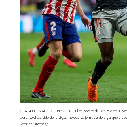
GRAF4332. MADRID, 18/02/2018.- El delantero del Athletic de Bilbao
durante el partido de la vigésimo cuarta jornada de Liga que dis
Rodrigo Jimenez/EFE