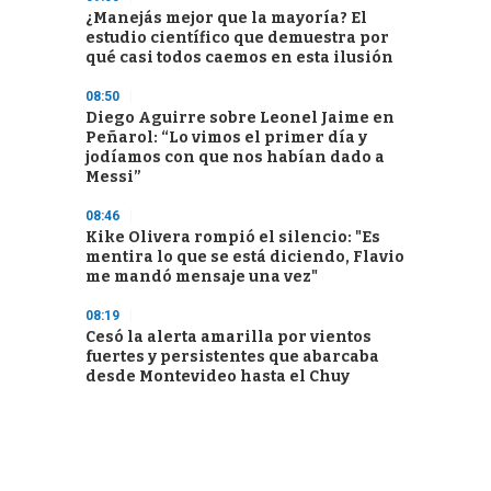
¿Manejás mejor que la mayoría? El
estudio científico que demuestra por
qué casi todos caemos en esta ilusión
08:50
Diego Aguirre sobre Leonel Jaime en
Peñarol: “Lo vimos el primer día y
jodíamos con que nos habían dado a
Messi”
08:46
Kike Olivera rompió el silencio: "Es
mentira lo que se está diciendo, Flavio
me mandó mensaje una vez"
08:19
Cesó la alerta amarilla por vientos
fuertes y persistentes que abarcaba
desde Montevideo hasta el Chuy