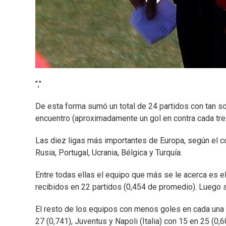
","
De esta forma sumó un total de 24 partidos con tan s
encuentro (aproximadamente un gol en contra cada tres
Las diez ligas más importantes de Europa, según el coef
Rusia, Portugal, Ucrania, Bélgica y Turquía.
Entre todas ellas el equipo que más se le acerca es el 
recibidos en 22 partidos (0,454 de promedio). Luego s
El resto de los equipos con menos goles en cada una d
27 (0,741), Juventus y Napoli (Italia) con 15 en 25 (0