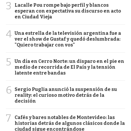
3
Lacalle Pou rompe bajo perfil y blancos
esperan con expectativa su discurso en acto
en Ciudad Vieja
4
Una estrella de la televisión argentina fue a
ver el show de Gustaf y quedó deslumbrada:
"Quiero trabajar con vos"
5
Un día en Cerro Norte: un disparo en el pie en
medio de recorrida de El País y la tensión
latente entre bandas
6
Sergio Puglia anunció la suspensión de su
reality: el curioso motivo detrás de la
decisión
7
Cafés y bares notables de Montevideo: las
historias detrás de algunos clásicos donde la
ciudad sigue encontrándose