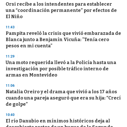
Orsi recibe a los intendentes para establecer
una “coordinación permanente” por efectos de
El Niño
11:43
Pampita reveló la crisis que vivió embarazada de
Blanca junto a Benjamín Vicuña: "Tenía cero
pesos en mi cuenta"
11:29
Una moto requerida llevó a la Policía hasta una
investigación por posible tráfico interno de
armas en Montevideo
11:06
Natalia Oreiro y el drama que vivió a los 17 años
cuando una pareja aseguró que era su hija: “Crecí
de golpe”
10:40
El río Danubio en mínimos históricos deja al