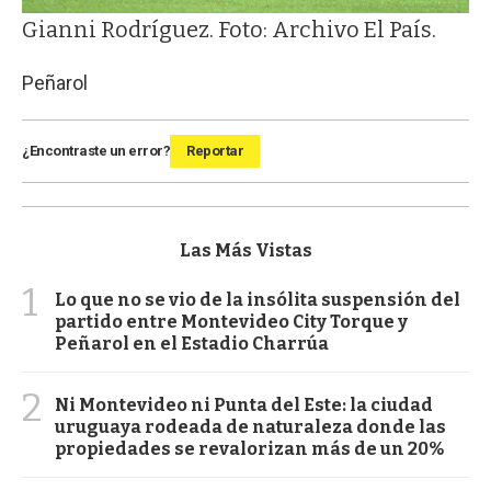
Gianni Rodríguez. Foto: Archivo El País.
Peñarol
¿Encontraste un error?
Reportar
Las Más Vistas
1
Lo que no se vio de la insólita suspensión del
partido entre Montevideo City Torque y
Peñarol en el Estadio Charrúa
2
Ni Montevideo ni Punta del Este: la ciudad
uruguaya rodeada de naturaleza donde las
propiedades se revalorizan más de un 20%