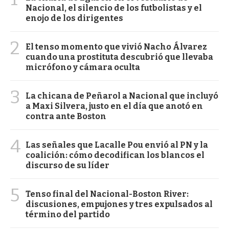
Nacional, el silencio de los futbolistas y el
enojo de los dirigentes
2
El tenso momento que vivió Nacho Álvarez
cuando una prostituta descubrió que llevaba
micrófono y cámara oculta
3
La chicana de Peñarol a Nacional que incluyó
a Maxi Silvera, justo en el día que anotó en
contra ante Boston
4
Las señales que Lacalle Pou envió al PN y la
coalición: cómo decodifican los blancos el
discurso de su líder
5
Tenso final del Nacional-Boston River:
discusiones, empujones y tres expulsados al
término del partido