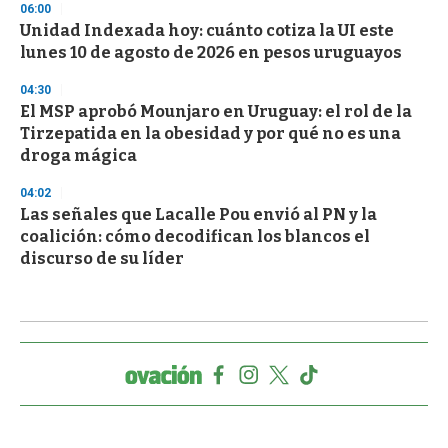
06:00
Unidad Indexada hoy: cuánto cotiza la UI este
lunes 10 de agosto de 2026 en pesos uruguayos
04:30
El MSP aprobó Mounjaro en Uruguay: el rol de la
Tirzepatida en la obesidad y por qué no es una
droga mágica
04:02
Las señales que Lacalle Pou envió al PN y la
coalición: cómo decodifican los blancos el
discurso de su líder