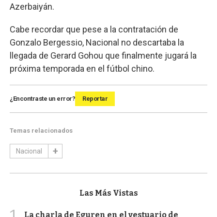
Azerbaiyán.
Cabe recordar que pese a la contratación de
Gonzalo Bergessio, Nacional no descartaba la
llegada de Gerard Gohou que finalmente jugará la
próxima temporada en el fútbol chino.
¿Encontraste un error?
Reportar
Temas relacionados
Nacional
Las Más Vistas
1
La charla de Eguren en el vestuario de