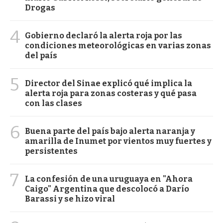
Drogas
4
Gobierno declaró la alerta roja por las
condiciones meteorológicas en varias zonas
del país
5
Director del Sinae explicó qué implica la
alerta roja para zonas costeras y qué pasa
con las clases
6
Buena parte del país bajo alerta naranja y
amarilla de Inumet por vientos muy fuertes y
persistentes
7
La confesión de una uruguaya en "Ahora
Caigo" Argentina que descolocó a Darío
Barassi y se hizo viral