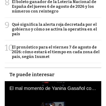
8
El boleto ganador de la Lotería Nacional de
España del jueves 6 de agosto de 2026 y los
números con reintegro
9
Qué significa la alerta roja decretada por el
gobierno y cómo se activa la operativa en el
país
10
El pronóstico para el viernes 7 de agosto de
2026: cómo estará el tiempo en cada zona del
país, según Inumet
Te puede interesar
El mal momento de Yanina Gasañol con un hincha argentino en "Subrayado"