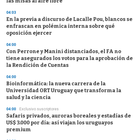
las misas al aire libre
04:03
En la previa a discurso de Lacalle Pou, blancos se
enfrascan en polémica interna sobre qué
oposición ejercer
04:00
Con Perrone y Manini distanciados, el FA no
tiene asegurados los votos para la aprobación de
la Rendición de Cuentas
04:00
Bioinformática: la nueva carrera de la
Universidad ORT Uruguay que transforma la
salud y la ciencia
04:00
Exclusivo suscriptores
Safaris privados, auroras boreales y estadías de
US$ 3.000 por día: así viajan los uruguayos
premium