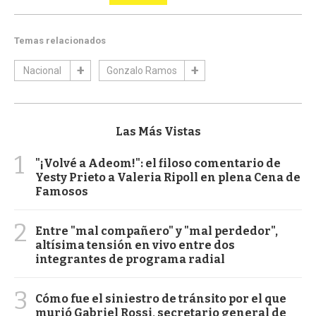
Temas relacionados
Nacional
Gonzalo Ramos
Las Más Vistas
1
"¡Volvé a Adeom!": el filoso comentario de
Yesty Prieto a Valeria Ripoll en plena Cena de
Famosos
2
Entre "mal compañero" y "mal perdedor",
altísima tensión en vivo entre dos
integrantes de programa radial
3
Cómo fue el siniestro de tránsito por el que
murió Gabriel Rossi, secretario general de