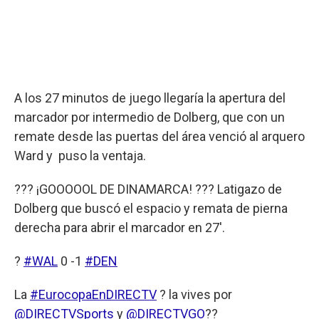
A los 27 minutos de juego llegaría la apertura del
marcador por intermedio de Dolberg, que con un
remate desde las puertas del área venció al arquero
Ward y puso la ventaja.
??? ¡GOOOOOL DE DINAMARCA! ??? Latigazo de
Dolberg que buscó el espacio y remata de pierna
derecha para abrir el marcador en 27'.
?
#WAL
0 -1
#DEN
La
#EurocopaEnDIRECTV
? la vives por
@DIRECTVSports
y
@DIRECTVGO
??