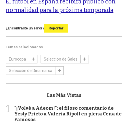
El fútbol en España recibirá público con
normalidad para la próxima temporada
¿Encontraste un error?
Reportar
Temas relacionados
Eurocopa
Selección de Gales
Selección de Dinamarca
Las Más Vistas
1
"¡Volvé a Adeom!": el filoso comentario de
Yesty Prieto a Valeria Ripoll en plena Cena de
Famosos