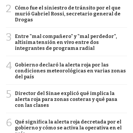
2
Cómo fue el siniestro de tránsito por el que
murió Gabriel Rossi, secretario general de
Drogas
3
Entre "mal compañero" y "mal perdedor",
altísima tensión en vivo entre dos
integrantes de programa radial
4
Gobierno declaró la alerta roja por las
condiciones meteorológicas en varias zonas
del país
5
Director del Sinae explicó qué implica la
alerta roja para zonas costeras y qué pasa
con las clases
6
Qué significa la alerta roja decretada por el
gobierno y cómo se activa la operativa en el