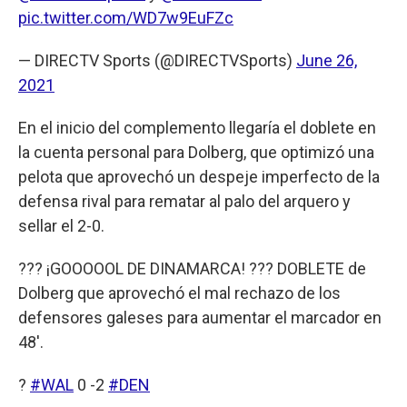
pic.twitter.com/WD7w9EuFZc
— DIRECTV Sports (@DIRECTVSports)
June 26,
2021
En el inicio del complemento llegaría el doblete en
la cuenta personal para Dolberg, que optimizó una
pelota que aprovechó un despeje imperfecto de la
defensa rival para rematar al palo del arquero y
sellar el 2-0.
??? ¡GOOOOOL DE DINAMARCA! ??? DOBLETE de
Dolberg que aprovechó el mal rechazo de los
defensores galeses para aumentar el marcador en
48'.
?
#WAL
0 -2
#DEN