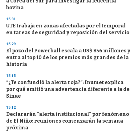
a Corea del Sur para investigar la leucemia
bovina
15:31
UTE trabaja en zonas afectadas por el temporal
en tareas de seguridad y reposición del servicio
15:29
El pozo del Powerball escala a US$ 856 millones y
entra al top 10 de los premios más grandes de la
historia
15:15
“¿Te confundió la alerta roja?”: Inumet explica
por qué emitió una advertencia diferente a la de
Sinae
15:12
Declararán "alerta institucional" por fenómeno
de El Niño: reuniones comenzarán la semana
próxima