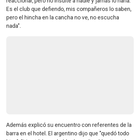
reaccionar, pero no insulté a nadie y jamás lo haría.
Es el club que defiendo, mis compañeros lo saben,
pero el hincha en la cancha no ve, no escucha
nada".
Además explicó su encuentro con referentes de la
barra en el hotel. El argentino dijo que "quedó todo