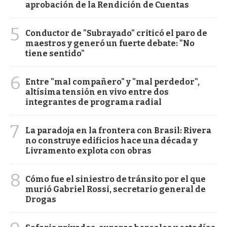
aprobación de la Rendición de Cuentas
5
Conductor de "Subrayado" criticó el paro de
maestros y generó un fuerte debate: "No
tiene sentido"
6
Entre "mal compañero" y "mal perdedor",
altísima tensión en vivo entre dos
integrantes de programa radial
7
La paradoja en la frontera con Brasil: Rivera
no construye edificios hace una década y
Livramento explota con obras
8
Cómo fue el siniestro de tránsito por el que
murió Gabriel Rossi, secretario general de
Drogas