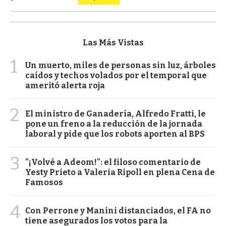
Las Más Vistas
1
Un muerto, miles de personas sin luz, árboles
caídos y techos volados por el temporal que
ameritó alerta roja
2
El ministro de Ganadería, Alfredo Fratti, le
pone un freno a la reducción de la jornada
laboral y pide que los robots aporten al BPS
3
"¡Volvé a Adeom!": el filoso comentario de
Yesty Prieto a Valeria Ripoll en plena Cena de
Famosos
4
Con Perrone y Manini distanciados, el FA no
tiene asegurados los votos para la