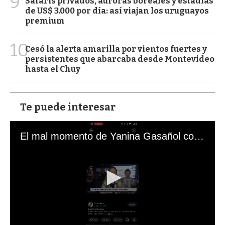
9
Safaris privados, auroras boreales y estadías
de US$ 3.000 por día: así viajan los uruguayos
premium
10
Cesó la alerta amarilla por vientos fuertes y
persistentes que abarcaba desde Montevideo
hasta el Chuy
Te puede interesar
El mal momento de Yanina Gasañol con un hincha argentino en "Subrayado"