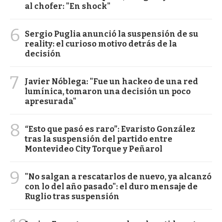
al chofer: "En shock"
6
Sergio Puglia anunció la suspensión de su
reality: el curioso motivo detrás de la
decisión
7
Javier Nóblega: "Fue un hackeo de una red
lumínica, tomaron una decisión un poco
apresurada"
8
“Esto que pasó es raro”: Evaristo González
tras la suspensión del partido entre
Montevideo City Torque y Peñarol
9
"No salgan a rescatarlos de nuevo, ya alcanzó
con lo del año pasado": el duro mensaje de
Ruglio tras suspensión