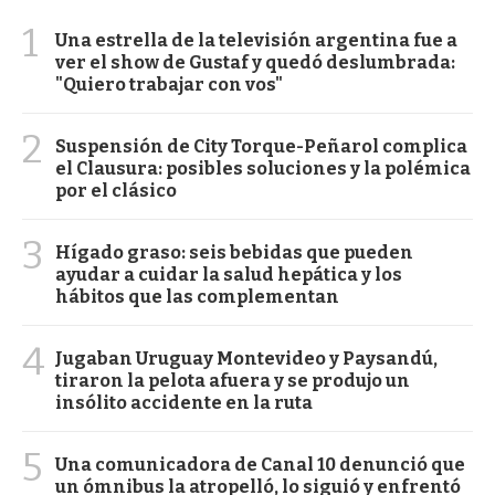
1
Una estrella de la televisión argentina fue a
ver el show de Gustaf y quedó deslumbrada:
"Quiero trabajar con vos"
2
Suspensión de City Torque-Peñarol complica
el Clausura: posibles soluciones y la polémica
por el clásico
3
Hígado graso: seis bebidas que pueden
ayudar a cuidar la salud hepática y los
hábitos que las complementan
4
Jugaban Uruguay Montevideo y Paysandú,
tiraron la pelota afuera y se produjo un
insólito accidente en la ruta
5
Una comunicadora de Canal 10 denunció que
un ómnibus la atropelló, lo siguió y enfrentó