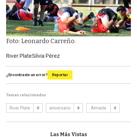
Foto: Leonardo Carreño.
River Plate
Silvia Pérez
¿Encontraste un error?
Reportar
Temas relacionados
River Plate
aniversario
Almada
Las Más Vistas