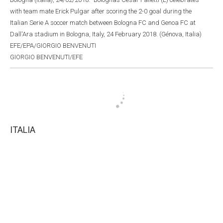
with team mate Erick Pulgar after scoring the 2-0 goal during the
Italian Serie A soccer match between Bologna FC and Genoa FC at
Dall'Ara stadium in Bologna, Italy, 24 February 2018. (Génova, Italia)
EFE/EPA/GIORGIO BENVENUTI
GIORGIO BENVENUTI/EFE
ITALIA