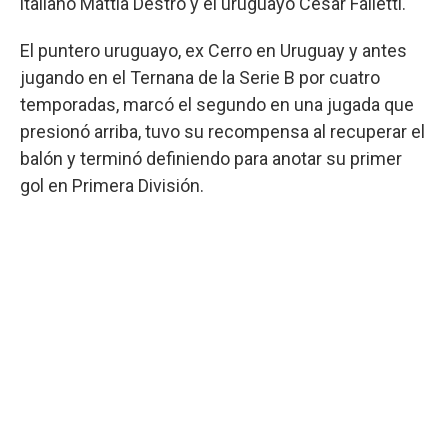
italiano Mattia Destro y el uruguayo César Falletti.
El puntero uruguayo, ex Cerro en Uruguay y antes
jugando en el Ternana de la Serie B por cuatro
temporadas, marcó el segundo en una jugada que
presionó arriba, tuvo su recompensa al recuperar el
balón y terminó definiendo para anotar su primer
gol en Primera División.