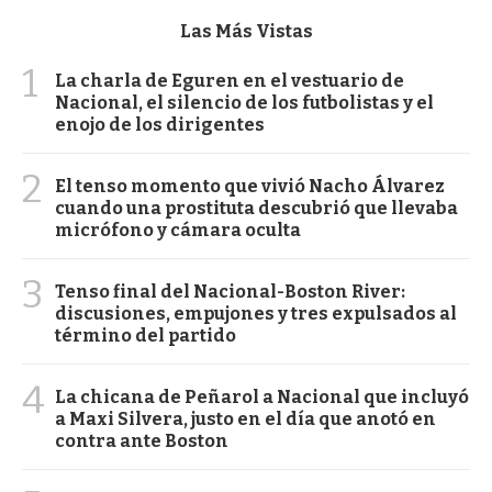
Las Más Vistas
1
La charla de Eguren en el vestuario de
Nacional, el silencio de los futbolistas y el
enojo de los dirigentes
2
El tenso momento que vivió Nacho Álvarez
cuando una prostituta descubrió que llevaba
micrófono y cámara oculta
3
Tenso final del Nacional-Boston River:
discusiones, empujones y tres expulsados al
término del partido
4
La chicana de Peñarol a Nacional que incluyó
a Maxi Silvera, justo en el día que anotó en
contra ante Boston