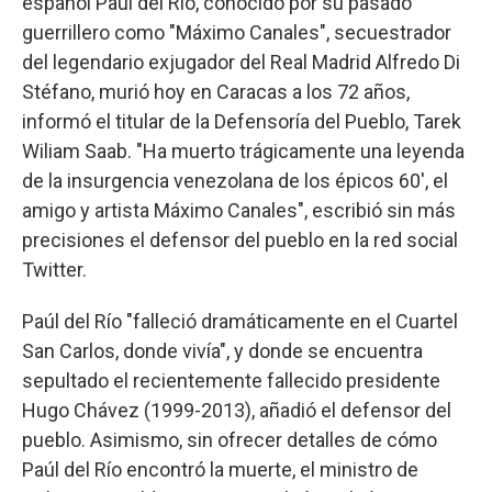
español Paúl del Río, conocido por su pasado
guerrillero como "Máximo Canales", secuestrador
del legendario exjugador del Real Madrid Alfredo Di
Stéfano, murió hoy en Caracas a los 72 años,
informó el titular de la Defensoría del Pueblo, Tarek
Wiliam Saab. "Ha muerto trágicamente una leyenda
de la insurgencia venezolana de los épicos 60', el
amigo y artista Máximo Canales", escribió sin más
precisiones el defensor del pueblo en la red social
Twitter.
Paúl del Río "falleció dramáticamente en el Cuartel
San Carlos, donde vivía", y donde se encuentra
sepultado el recientemente fallecido presidente
Hugo Chávez (1999-2013), añadió el defensor del
pueblo. Asimismo, sin ofrecer detalles de cómo
Paúl del Río encontró la muerte, el ministro de