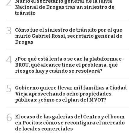
2
Murió el secretario general de la Junta
Nacional de Drogas tras un siniestro de
tránsito
3
Cómo fue el siniestro de tránsito por el que
murió Gabriel Rossi, secretario general de
Drogas
4
¿Por qué está lenta o se cae la plataforma e-
BROU, qué alcance tiene el problema, qué
riesgos hay y cuándo se resolverá?
5
Gobierno quiere llevar mil familias a Ciudad
Vieja aprovechando ocho propiedades
públicas: ¿cómo es el plan del MVOT?
6
El ocaso de las galerías del Centro y el boom
en Pocitos: cómo se reconfigura el mercado
de locales comerciales