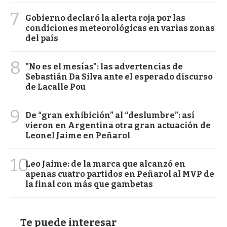
7
Gobierno declaró la alerta roja por las
condiciones meteorológicas en varias zonas
del país
8
"No es el mesías": las advertencias de
Sebastián Da Silva ante el esperado discurso
de Lacalle Pou
9
De “gran exhibición” al “deslumbre”: así
vieron en Argentina otra gran actuación de
Leonel Jaime en Peñarol
10
Leo Jaime: de la marca que alcanzó en
apenas cuatro partidos en Peñarol al MVP de
la final con más que gambetas
Te puede interesar