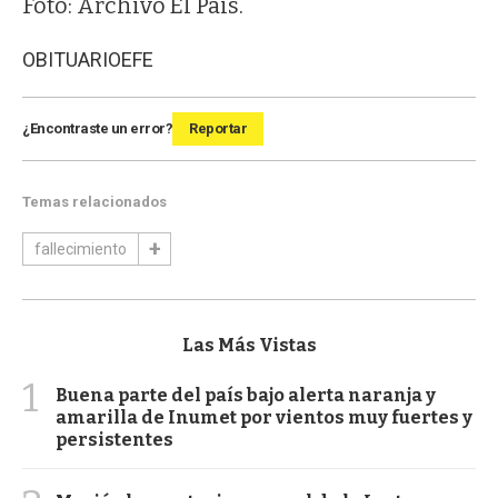
Foto: Archivo El País.
OBITUARIO
EFE
¿Encontraste un error?
Reportar
Temas relacionados
fallecimiento
Las Más Vistas
1
Buena parte del país bajo alerta naranja y
amarilla de Inumet por vientos muy fuertes y
persistentes