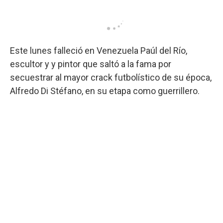
Este lunes falleció en Venezuela Paúl del Río,
escultor y y pintor que saltó a la fama por
secuestrar al mayor crack futbolístico de su época,
Alfredo Di Stéfano, en su etapa como guerrillero.