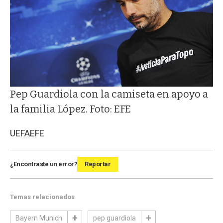
Pep Guardiola con la camiseta en apoyo a
la familia López. Foto: EFE
UEFA
EFE
¿Encontraste un error?
Reportar
Temas relacionados
Bayern Munich
pep guardiola