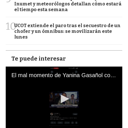
Inumet y meteorólogos detallan cómo estará
el tiempo esta semana
10
UCOT extiende el paro tras el secuestro de un
chofer y un ómnibus: se movilizarán este
lunes
Te puede interesar
El mal momento de Yanina Gasañol con un hincha argentino en "Subrayado"