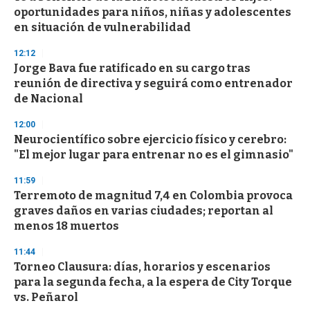
oportunidades para niños, niñas y adolescentes
en situación de vulnerabilidad
12:12
Jorge Bava fue ratificado en su cargo tras
reunión de directiva y seguirá como entrenador
de Nacional
12:00
Neurocientífico sobre ejercicio físico y cerebro:
"El mejor lugar para entrenar no es el gimnasio"
11:59
Terremoto de magnitud 7,4 en Colombia provoca
graves daños en varias ciudades; reportan al
menos 18 muertos
11:44
Torneo Clausura: días, horarios y escenarios
para la segunda fecha, a la espera de City Torque
vs. Peñarol