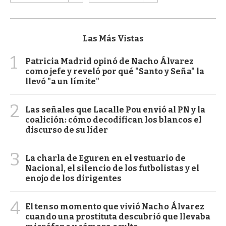
Las Más Vistas
1
Patricia Madrid opinó de Nacho Álvarez
como jefe y reveló por qué "Santo y Seña" la
llevó "a un límite"
2
Las señales que Lacalle Pou envió al PN y la
coalición: cómo decodifican los blancos el
discurso de su líder
3
La charla de Eguren en el vestuario de
Nacional, el silencio de los futbolistas y el
enojo de los dirigentes
4
El tenso momento que vivió Nacho Álvarez
cuando una prostituta descubrió que llevaba