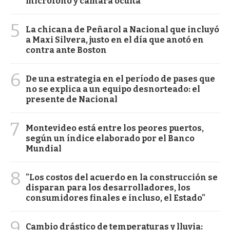
micrófono y cámara oculta
5
La chicana de Peñarol a Nacional que incluyó
a Maxi Silvera, justo en el día que anotó en
contra ante Boston
6
De una estrategia en el período de pases que
no se explica a un equipo desnorteado: el
presente de Nacional
7
Montevideo está entre los peores puertos,
según un índice elaborado por el Banco
Mundial
8
"Los costos del acuerdo en la construcción se
disparan para los desarrolladores, los
consumidores finales e incluso, el Estado"
9
Cambio drástico de temperaturas y lluvia: