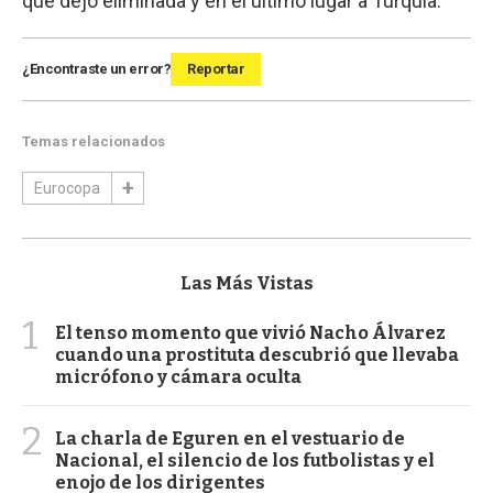
que dejó eliminada y en el último lugar a Turquía.
¿Encontraste un error?
Reportar
Temas relacionados
Eurocopa
Las Más Vistas
1
El tenso momento que vivió Nacho Álvarez
cuando una prostituta descubrió que llevaba
micrófono y cámara oculta
2
La charla de Eguren en el vestuario de
Nacional, el silencio de los futbolistas y el
enojo de los dirigentes