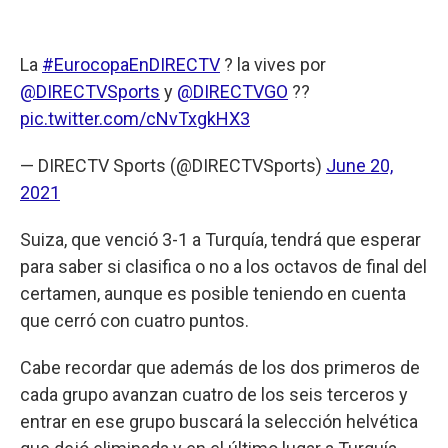
La
#EurocopaEnDIRECTV
? la vives por
@DIRECTVSports
y
@DIRECTVGO
??
pic.twitter.com/cNvTxgkHX3
— DIRECTV Sports (@DIRECTVSports)
June 20,
2021
Suiza, que venció 3-1 a Turquía, tendrá que esperar
para saber si clasifica o no a los octavos de final del
certamen, aunque es posible teniendo en cuenta
que cerró con cuatro puntos.
Cabe recordar que además de los dos primeros de
cada grupo avanzan cuatro de los seis terceros y
entrar en ese grupo buscará la selección helvética