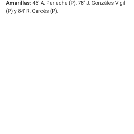
Amarillas:
45' A. Perleche (P), 78' J. Gonzáles Vigil
(P) y 84' R. Garcés (P).