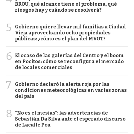
BROU, qué alcance tiene el problema, qué
riesgos hay y cuándo se resolverá?
5
Gobierno quiere llevar mil familias a Ciudad
Vieja aprovechando ocho propiedades
públicas: ¿cómo es el plan del MVOT?
6
El ocaso de las galerías del Centro y el boom
en Pocitos: cómo se reconfigura el mercado
de locales comerciales
7
Gobierno declaró la alerta roja por las
condiciones meteorológicas en varias zonas
del país
8
"No es el mesías": las advertencias de
Sebastián Da Silva ante el esperado discurso
de Lacalle Pou