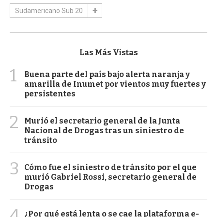
Sudamericano Sub 20
Las Más Vistas
1
Buena parte del país bajo alerta naranja y
amarilla de Inumet por vientos muy fuertes y
persistentes
2
Murió el secretario general de la Junta
Nacional de Drogas tras un siniestro de
tránsito
3
Cómo fue el siniestro de tránsito por el que
murió Gabriel Rossi, secretario general de
Drogas
4
¿Por qué está lenta o se cae la plataforma e-