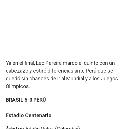
Ya en el final, Leo Pereira marcó el quinto con un
cabezazo y estiró diferencias ante Perú que se
quedó sin chances de ir al Mundial y a los Juegos
Olímpicos.
BRASIL 5-0 PERÚ
Estadio Centenario
Árbitro:
Adrián Velez (Colombia).