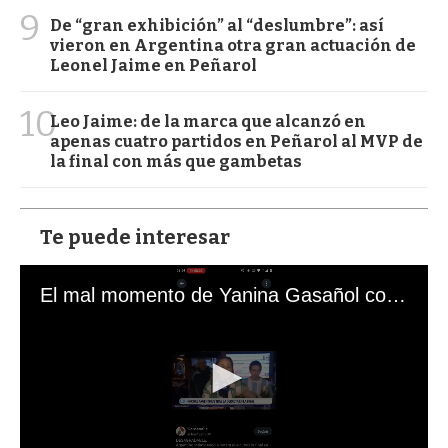
9
De “gran exhibición” al “deslumbre”: así
vieron en Argentina otra gran actuación de
Leonel Jaime en Peñarol
10
Leo Jaime: de la marca que alcanzó en
apenas cuatro partidos en Peñarol al MVP de
la final con más que gambetas
Te puede interesar
El mal momento de Yanina Gasañol con un hincha argentino en "Subrayado"