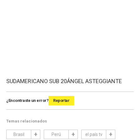
SUDAMERICANO SUB 20
ÁNGEL ASTEGGIANTE
¿Encontraste un error?
Reportar
Temas relacionados
Brasil
Perú
el país tv