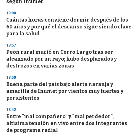
según Inumet
19:00
Cuántas horas conviene dormir después de los
60 años y por qué el descanso sigue siendo clave
para la salud
18:57
Peón rural murió en Cerro Largo tras ser
alcanzado por un rayo; hubo desplazados y
destrozos en varias zonas
18:50
Buena parte del país bajo alerta naranja y
amarilla de Inumet por vientos muy fuertes y
persistentes
18:42
Entre "mal compañero" y "mal perdedor",
altísima tensión en vivo entre dos integrantes
de programa radial