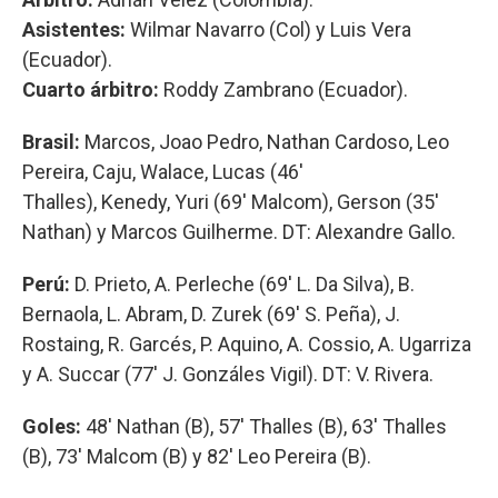
Asistentes:
Wilmar Navarro (Col) y Luis Vera
(Ecuador).
Cuarto árbitro:
Roddy Zambrano (Ecuador).
Brasil:
Marcos, Joao Pedro, Nathan Cardoso, Leo
Pereira, Caju, Walace, Lucas (46'
Thalles), Kenedy, Yuri (69' Malcom), Gerson (35'
Nathan) y Marcos Guilherme. DT: Alexandre Gallo.
Perú:
D. Prieto, A. Perleche (69' L. Da Silva), B.
Bernaola, L. Abram, D. Zurek (69' S. Peña), J.
Rostaing, R. Garcés, P. Aquino, A. Cossio, A. Ugarriza
y A. Succar (77' J. Gonzáles Vigil). DT: V. Rivera.
Goles:
48' Nathan (B), 57' Thalles (B), 63' Thalles
(B), 73' Malcom (B) y 82' Leo Pereira (B).