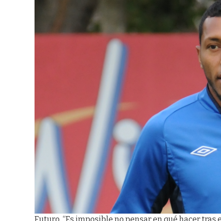
Futuro. “Es imposible no pensar en qué hacer tras el r