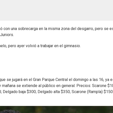
minó con una sobrecarga en la misma zona del desgarro, pero se e
Juniors.
lo, pero ayer volvió a trabajar en el gimnasio.
que se jugará en el Gran Parque Central el domingo a las 16, ya 
 y mañana se extiende al público en general. Precios: Scarone $1
50; Delgado baja $300; Delgado alta $350; Scarone (Rampla) $150