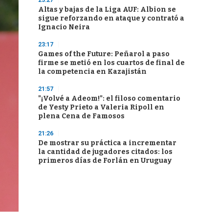
23:27
Altas y bajas de la Liga AUF: Albion se
sigue reforzando en ataque y contrató a
Ignacio Neira
23:17
Games of the Future: Peñarol a paso
firme se metió en los cuartos de final de
la competencia en Kazajistán
21:57
"¡Volvé a Adeom!": el filoso comentario
de Yesty Prieto a Valeria Ripoll en
plena Cena de Famosos
21:26
De mostrar su práctica a incrementar
la cantidad de jugadores citados: los
primeros días de Forlán en Uruguay