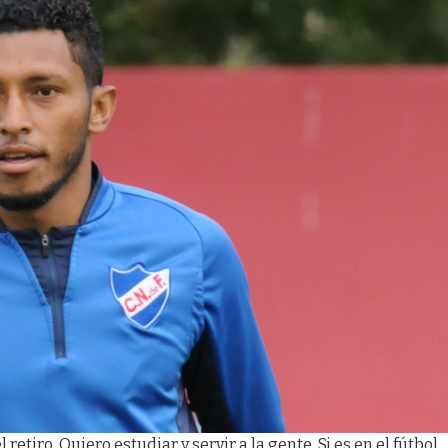
etiro. Quiero estudiar y servir a la gente. Si es en el fútbol,