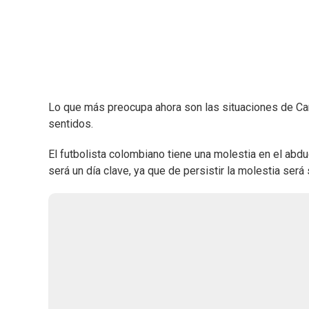
Lo que más preocupa ahora son las situaciones de Car
sentidos.
El futbolista colombiano tiene una molestia en el abd
será un día clave, ya que de persistir la molestia ser