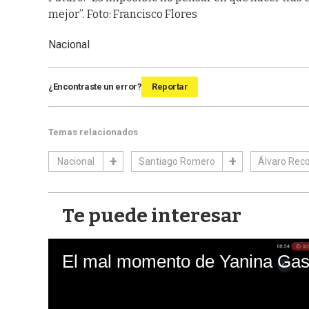
mejor”. Foto: Francisco Flores
Nacional
¿Encontraste un error?
Reportar
Temas relacionados
Nacional
Santiago Romero
Álvaro Rec
Te puede interesar