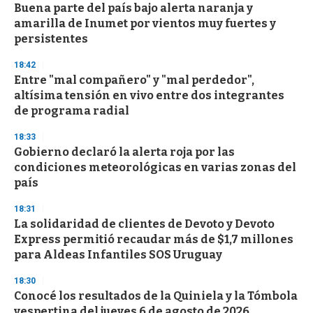
Buena parte del país bajo alerta naranja y
amarilla de Inumet por vientos muy fuertes y
persistentes
18:42
Entre "mal compañero" y "mal perdedor",
altísima tensión en vivo entre dos integrantes
de programa radial
18:33
Gobierno declaró la alerta roja por las
condiciones meteorológicas en varias zonas del
país
18:31
La solidaridad de clientes de Devoto y Devoto
Express permitió recaudar más de $1,7 millones
para Aldeas Infantiles SOS Uruguay
18:30
Conocé los resultados de la Quiniela y la Tómbola
vespertina del jueves 6 de agosto de 2026