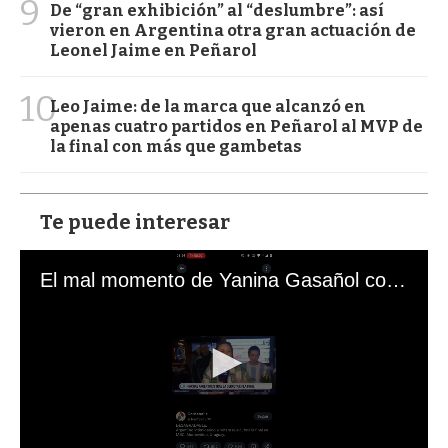
9
De “gran exhibición” al “deslumbre”: así
vieron en Argentina otra gran actuación de
Leonel Jaime en Peñarol
10
Leo Jaime: de la marca que alcanzó en
apenas cuatro partidos en Peñarol al MVP de
la final con más que gambetas
Te puede interesar
El mal momento de Yanina Gasañol con un hincha argentino en "Subrayado"