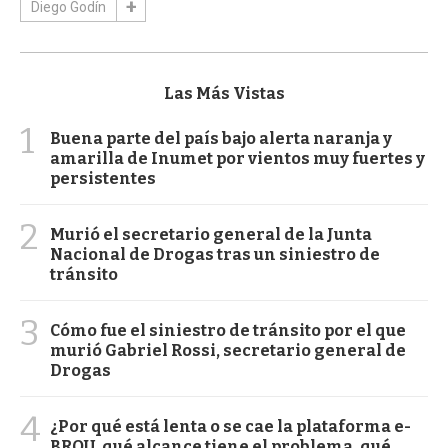
Diego Godín
Las Más Vistas
1
Buena parte del país bajo alerta naranja y
amarilla de Inumet por vientos muy fuertes y
persistentes
2
Murió el secretario general de la Junta
Nacional de Drogas tras un siniestro de
tránsito
3
Cómo fue el siniestro de tránsito por el que
murió Gabriel Rossi, secretario general de
Drogas
4
¿Por qué está lenta o se cae la plataforma e-
BROU, qué alcance tiene el problema, qué