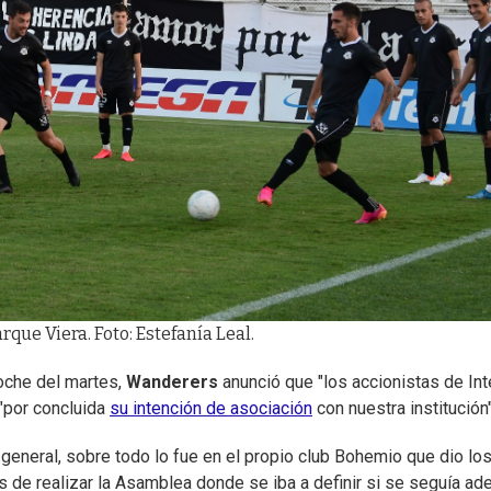
que Viera. Foto: Estefanía Leal.
oche del martes,
Wanderers
anunció que "los accionistas de Int
"por concluida
su intención de asociación
con nuestra institución"
 general, sobre todo lo fue en el propio club Bohemio que dio lo
de realizar la Asamblea donde se iba a definir si se seguía ad