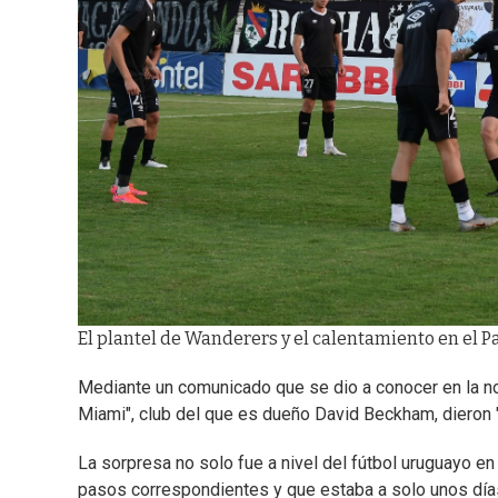
El plantel de Wanderers y el calentamiento en el Par
Mediante un comunicado que se dio a conocer en la n
Miami", club del que es dueño David Beckham, dieron 
La sorpresa no solo fue a nivel del fútbol uruguayo en
pasos correspondientes y que estaba a solo unos días 