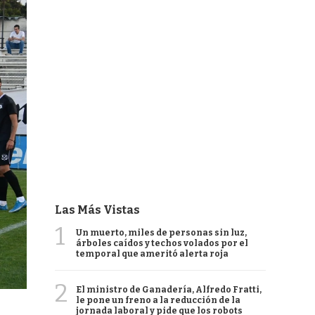
Las Más Vistas
1
Un muerto, miles de personas sin luz,
árboles caídos y techos volados por el
temporal que ameritó alerta roja
2
El ministro de Ganadería, Alfredo Fratti,
le pone un freno a la reducción de la
jornada laboral y pide que los robots