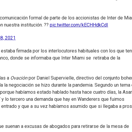
comunicación formal de parte de los accionistas de Inter de Mia
n nuestra institución. ??
pic.twitter.com/kECHHdkCdI
8, 2021
 estaba firmada por los interlocutores habituales con los que ten
lanco, donde se informaba que Inter Miami se retiraba de la
das a
Ovación
por Daniel Supervielle, directivo del conjunto bohe
oda la negociación se hizo durante la pandemia. Segundo un tema
porque habíamos estado hablado hasta hace cuatro días, la As
 17 y lo tercero una demanda que hay en Wanderers que fuimos
a entrado y que a su vez habíamos asumido que si llegaba a pro
ue suenan a excusas de abogados para retirarse de la mesa de