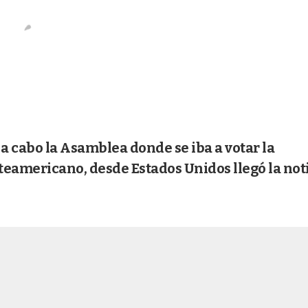
a a cabo la Asamblea donde se iba a votar la
rteamericano, desde Estados Unidos llegó la not