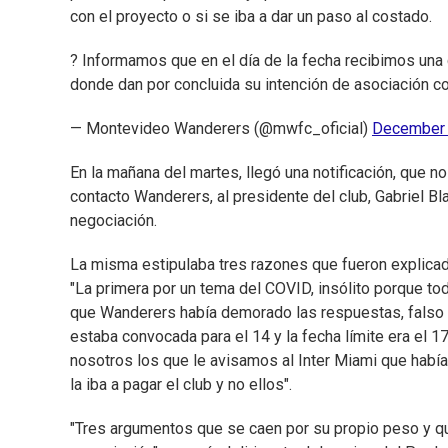
con el proyecto o si se iba a dar un paso al costado.
? Informamos que en el día de la fecha recibimos una 
donde dan por concluida su intención de asociación co
— Montevideo Wanderers (@mwfc_oficial)
December 
En la mañana del martes, llegó una notificación, que no
contacto Wanderers, al presidente del club, Gabriel B
negociación.
La misma estipulaba tres razones que fueron explica
"La primera por un tema del COVID, insólito porque t
que Wanderers había demorado las respuestas, falso 
estaba convocada para el 14 y la fecha límite era el
nosotros los que le avisamos al Inter Miami que habí
la iba a pagar el club y no ellos".
"Tres argumentos que se caen por su propio peso y q