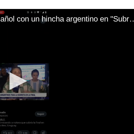
El mal momento de Yanina Gasañol con un hin