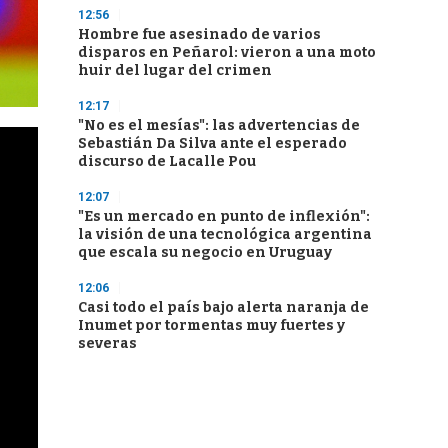
12:56
Hombre fue asesinado de varios
disparos en Peñarol: vieron a una moto
huir del lugar del crimen
12:17
"No es el mesías": las advertencias de
Sebastián Da Silva ante el esperado
discurso de Lacalle Pou
12:07
"Es un mercado en punto de inflexión":
la visión de una tecnológica argentina
que escala su negocio en Uruguay
12:06
Casi todo el país bajo alerta naranja de
Inumet por tormentas muy fuertes y
severas