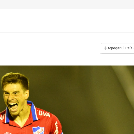
+
Agregar El País