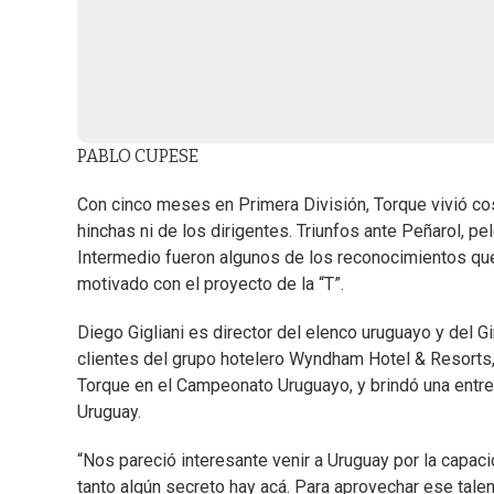
PABLO CUPESE
Con cinco meses en Primera División, Torque vivió c
hinchas ni de los dirigentes. Triunfos ante Peñarol, pel
Intermedio fueron algunos de los reconocimientos que
motivado con el proyecto de la “T”.
Diego Gigliani es director del elenco uruguayo y del Gi
clientes del grupo hotelero Wyndham Hotel & Resorts,
Torque en el Campeonato Uruguayo, y brindó una entrev
Uruguay.
“Nos pareció interesante venir a Uruguay por la capaci
tanto algún secreto hay acá. Para aprovechar ese tale