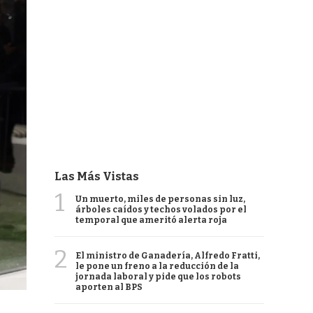
Las Más Vistas
1
Un muerto, miles de personas sin luz,
árboles caídos y techos volados por el
temporal que ameritó alerta roja
2
El ministro de Ganadería, Alfredo Fratti,
le pone un freno a la reducción de la
jornada laboral y pide que los robots
aporten al BPS