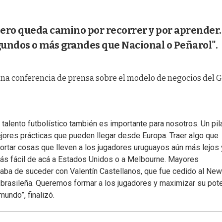
ero queda camino por recorrer y por aprender.
egundos o más grandes que Nacional o Peñarol".
r talento futbolístico también es importante para nosotros. Un pil
ejores prácticas que pueden llegar desde Europa. Traer algo que
ortar cosas que lleven a los jugadores uruguayos aún más lejos
ás fácil de acá a Estados Unidos o a Melbourne. Mayores
aba de suceder con Valentín Castellanos, que fue cedido al New
o brasileña. Queremos formar a los jugadores y maximizar su pote
mundo”, finalizó.