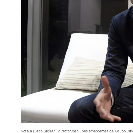
Nota a Diego Gigliani, director de clubes emergentes del Grupo Cit