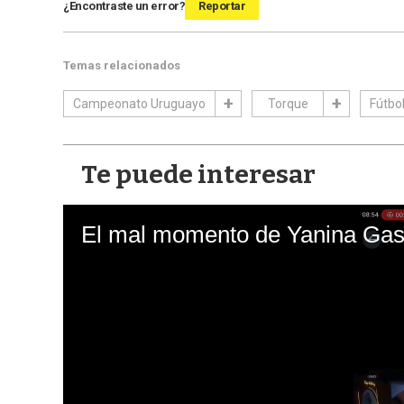
¿Encontraste un error?
Reportar
Temas relacionados
Campeonato Uruguayo
Torque
Fútbo
Te puede interesar