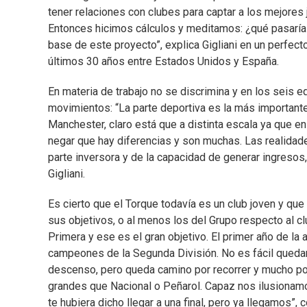
tener relaciones con clubes para captar a los mejores
Entonces hicimos cálculos y meditamos: ¿qué pasaría 
base de este proyecto”, explica Gigliani en un perfect
últimos 30 años entre Estados Unidos y España.
En materia de trabajo no se discrimina y en los seis 
movimientos: “La parte deportiva es la más important
Manchester, claro está que a distinta escala ya que 
negar que hay diferencias y son muchas. Las realida
parte inversora y de la capacidad de generar ingresos
Gigliani.
Es cierto que el Torque todavía es un club joven y qu
sus objetivos, o al menos los del Grupo respecto al c
Primera y ese es el gran objetivo. El primer año de l
campeones de la Segunda División. No es fácil qued
descenso, pero queda camino por recorrer y mucho por
grandes que Nacional o Peñarol. Capaz nos ilusionamo
te hubiera dicho llegar a una final, pero ya llegamos”, 