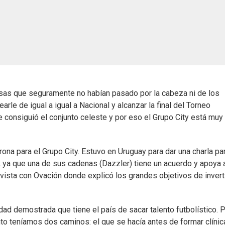
osas que seguramente no habían pasado por la cabeza ni de los
earle de igual a igual a Nacional y alcanzar la final del Torneo
 consiguió el conjunto celeste y por eso el Grupo City está muy
rona para el Grupo City. Estuvo en Uruguay para dar una charla pa
 ya que una de sus cadenas (Dazzler) tiene un acuerdo y apoya 
ista con Ovación donde explicó los grandes objetivos de invert
dad demostrada que tiene el país de sacar talento futbolístico. P
nto teníamos dos caminos: el que se hacía antes de formar clínic