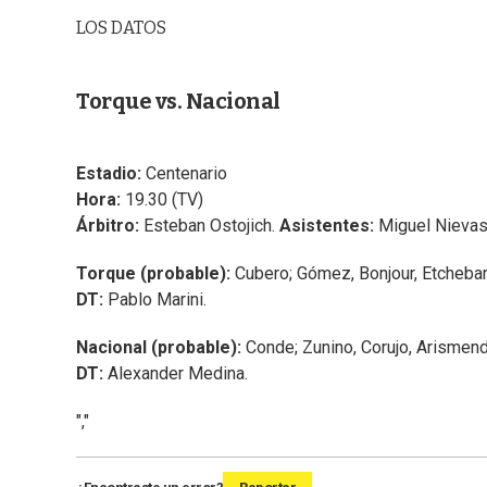
LOS DATOS
Torque vs. Nacional
Estadio:
Centenario
Hora:
19.30 (TV)
Árbitro:
Esteban Ostojich.
Asistentes:
Miguel Nievas
Torque (probable):
Cubero; Gómez, Bonjour, Etchebarn
DT:
Pablo Marini.
Nacional (probable):
Conde; Zunino, Corujo, Arismendi
DT:
Alexander Medina.
","