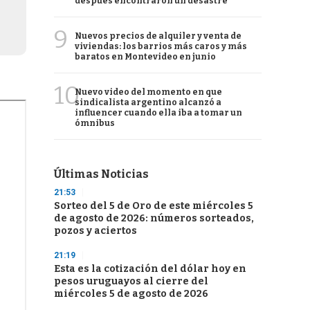
después encontraron un desastre
9
Nuevos precios de alquiler y venta de
viviendas: los barrios más caros y más
baratos en Montevideo en junio
10
Nuevo video del momento en que
sindicalista argentino alcanzó a
influencer cuando ella iba a tomar un
ómnibus
Últimas Noticias
21:53
Sorteo del 5 de Oro de este miércoles 5
de agosto de 2026: números sorteados,
pozos y aciertos
21:19
Esta es la cotización del dólar hoy en
pesos uruguayos al cierre del
miércoles 5 de agosto de 2026