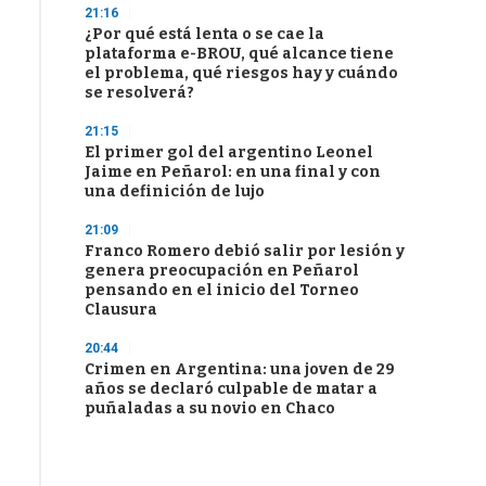
21:16
¿Por qué está lenta o se cae la
plataforma e-BROU, qué alcance tiene
el problema, qué riesgos hay y cuándo
se resolverá?
21:15
El primer gol del argentino Leonel
Jaime en Peñarol: en una final y con
una definición de lujo
21:09
Franco Romero debió salir por lesión y
genera preocupación en Peñarol
pensando en el inicio del Torneo
Clausura
20:44
Crimen en Argentina: una joven de 29
años se declaró culpable de matar a
puñaladas a su novio en Chaco