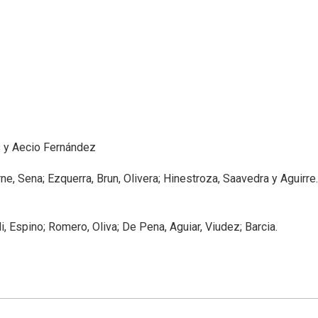
 y Aecio Fernández
e, Sena; Ezquerra, Brun, Olivera; Hinestroza, Saavedra y Aguirre.
, Espino; Romero, Oliva; De Pena, Aguiar, Viudez; Barcia.