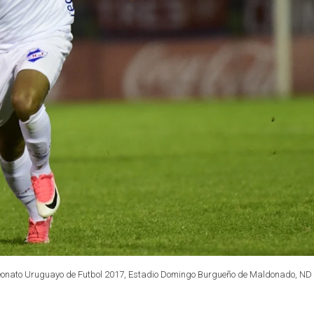
mpeonato Uruguayo de Futbol 2017, Estadio Domingo Burgueño de Maldonado, ND