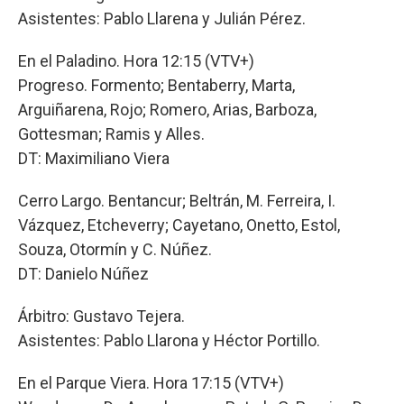
Asistentes: Pablo Llarena y Julián Pérez.
En el Paladino. Hora 12:15 (VTV+)
Progreso. Formento; Bentaberry, Marta,
Arguiñarena, Rojo; Romero, Arias, Barboza,
Gottesman; Ramis y Alles.
DT: Maximiliano Viera
Cerro Largo. Bentancur; Beltrán, M. Ferreira, I.
Vázquez, Etcheverry; Cayetano, Onetto, Estol,
Souza, Otormín y C. Núñez.
DT: Danielo Núñez
Árbitro: Gustavo Tejera.
Asistentes: Pablo Llarona y Héctor Portillo.
En el Parque Viera. Hora 17:15 (VTV+)