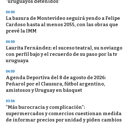
"uruguayos detenidos"
04:00
La basura de Montevideo seguirá yendo a Felipe
Cardoso hasta al menos 2055, con las obras que
prevé la IMM
04:00
Laurita Fernández: el suceso teatral, su noviazgo
con perfil bajo y el recuerdo de su paso por la tv
uruguaya
04:00
Agenda Deportiva del 8 de agosto de 2026:
Peñarol por el Clausura, fútbol argentino,
amistosos y Uruguay en básquet
03:56
"Más burocracia y complicación":
supermercados y comercios cuestionan medida
de informar precios por unidad y piden cambios