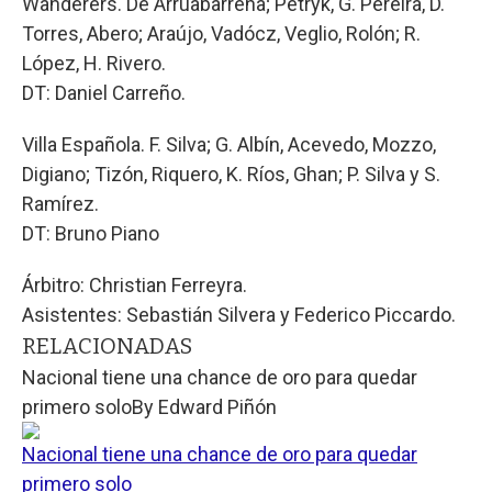
Wanderers. De Arruabarrena; Petryk, G. Pereira, D.
Torres, Abero; Araújo, Vadócz, Veglio, Rolón; R.
López, H. Rivero.
DT: Daniel Carreño.
Villa Española. F. Silva; G. Albín, Acevedo, Mozzo,
Digiano; Tizón, Riquero, K. Ríos, Ghan; P. Silva y S.
Ramírez.
DT: Bruno Piano
Árbitro: Christian Ferreyra.
Asistentes: Sebastián Silvera y Federico Piccardo.
RELACIONADAS
Nacional tiene una chance de oro para quedar
primero solo
By
Edward Piñón
Nacional tiene una chance de oro para quedar
primero solo