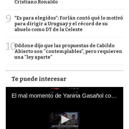
Cristiano Ronaldo
9
“Es para elegidos”: Forlán contó qué lo motivó
para dirigir a Uruguay y el récord de su
abuelo como DT de la Celeste
10
Oddone dijo que las propuestas de Cabildo
Abierto son "contemplables", pero requieren
una "ley aparte"
Te puede interesar
El mal momento de Yanina Gasañol con un hincha argentino en "Subrayado"