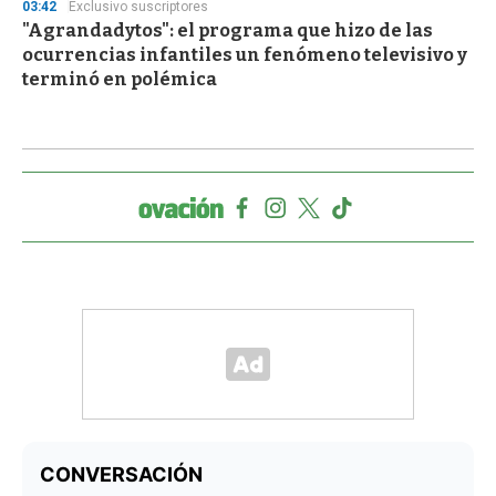
03:42
Exclusivo suscriptores
"Agrandadytos": el programa que hizo de las
ocurrencias infantiles un fenómeno televisivo y
terminó en polémica