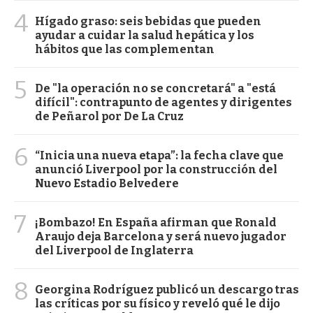
4
Hígado graso: seis bebidas que pueden
ayudar a cuidar la salud hepática y los
hábitos que las complementan
5
De "la operación no se concretará" a "está
difícil": contrapunto de agentes y dirigentes
de Peñarol por De La Cruz
6
“Inicia una nueva etapa”: la fecha clave que
anunció Liverpool por la construcción del
Nuevo Estadio Belvedere
7
¡Bombazo! En España afirman que Ronald
Araujo deja Barcelona y será nuevo jugador
del Liverpool de Inglaterra
8
Georgina Rodríguez publicó un descargo tras
las críticas por su físico y reveló qué le dijo