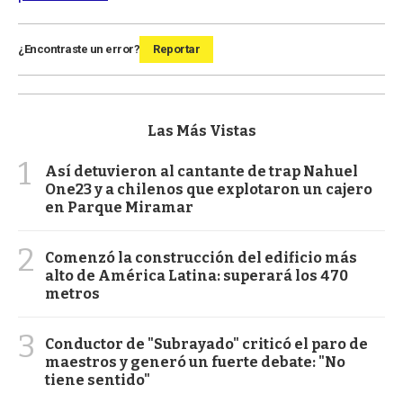
¿Encontraste un error?
Reportar
Las Más Vistas
1
Así detuvieron al cantante de trap Nahuel
One23 y a chilenos que explotaron un cajero
en Parque Miramar
2
Comenzó la construcción del edificio más
alto de América Latina: superará los 470
metros
3
Conductor de "Subrayado" criticó el paro de
maestros y generó un fuerte debate: "No
tiene sentido"