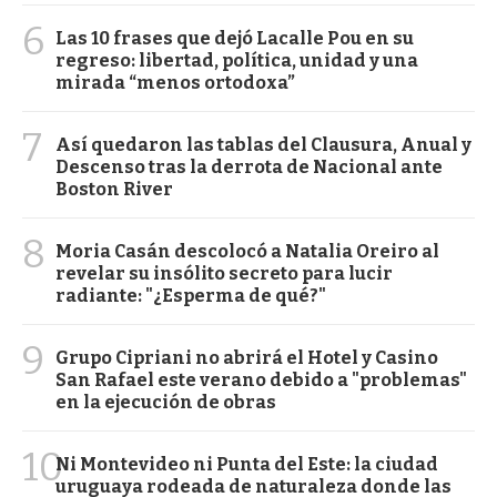
6
Las 10 frases que dejó Lacalle Pou en su
regreso: libertad, política, unidad y una
mirada “menos ortodoxa”
7
Así quedaron las tablas del Clausura, Anual y
Descenso tras la derrota de Nacional ante
Boston River
8
Moria Casán descolocó a Natalia Oreiro al
revelar su insólito secreto para lucir
radiante: "¿Esperma de qué?"
9
Grupo Cipriani no abrirá el Hotel y Casino
San Rafael este verano debido a "problemas"
en la ejecución de obras
10
Ni Montevideo ni Punta del Este: la ciudad
uruguaya rodeada de naturaleza donde las