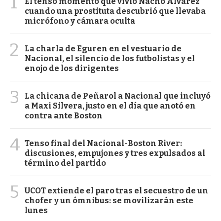
1
El tenso momento que vivió Nacho Álvarez
cuando una prostituta descubrió que llevaba
micrófono y cámara oculta
2
La charla de Eguren en el vestuario de
Nacional, el silencio de los futbolistas y el
enojo de los dirigentes
3
La chicana de Peñarol a Nacional que incluyó
a Maxi Silvera, justo en el día que anotó en
contra ante Boston
4
Tenso final del Nacional-Boston River:
discusiones, empujones y tres expulsados al
término del partido
5
UCOT extiende el paro tras el secuestro de un
chofer y un ómnibus: se movilizarán este
lunes