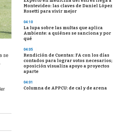
Experto en medicina del estrés llega a
Montevideo: las claves de Daniel López
Rosetti para vivir mejor
04:10
La lupa sobre las multas que aplica
Ambiente: a quiénes se sanciona y por
qué
04:05
a se
Rendición de Cuentas: FA con los días
contados para lograr votos necesarios;
.
oposición visualiza apoyo a proyectos
aparte
04:01
Columna de APPCU: de cal y de arena
ler