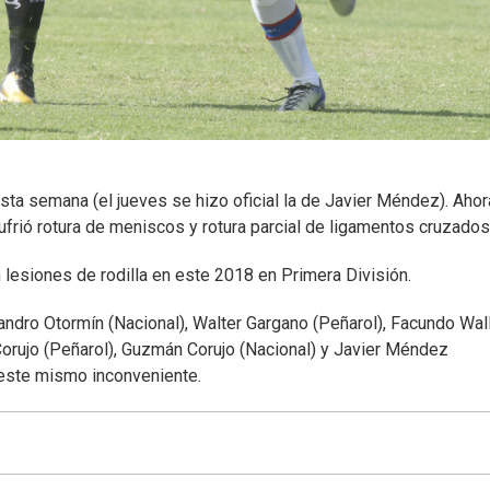
sta semana (el jueves se hizo oficial la de Javier Méndez). Ahor
ufrió rotura de meniscos y rotura parcial de ligamentos cruzados
 lesiones de rodilla en este 2018 en Primera División.
eandro Otormín (Nacional), Walter Gargano (Peñarol), Facundo Wal
orujo (Peñarol), Guzmán Corujo (Nacional) y Javier Méndez
 este mismo inconveniente.