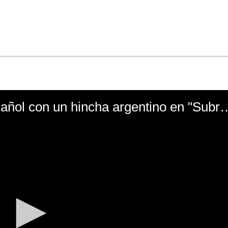
El mal momento de Yanina Gasañol con un hin