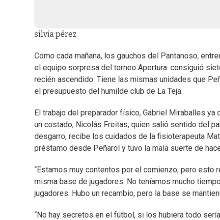
silvia pérez
Como cada mañana, los gauchos del Pantanoso, entren
el equipo sorpresa del torneo Apertura: consiguió sie
recién ascendido. Tiene las mismas unidades que Peña
el presupuesto del humilde club de La Teja.
El trabajo del preparador físico, Gabriel Miraballes y
un costado, Nicolás Freitas, quien salió sentido del p
desgarro, recibe los cuidados de la fisioterapeuta Mat
préstamo desde Peñarol y tuvo la mala suerte de hace
“Estamos muy contentos por el comienzo, pero esto r
misma base de jugadores. No teníamos mucho tiempo 
jugadores. Hubo un recambio, pero la base se mantien
“No hay secretos en el fútbol, si los hubiera todo serí