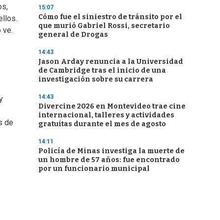
os,
15:07
Cómo fue el siniestro de tránsito por el
llos.
que murió Gabriel Rossi, secretario
 ve.
general de Drogas
14:43
Jason Arday renuncia a la Universidad
de Cambridge tras el inicio de una
investigación sobre su carrera
14:43
y
Divercine 2026 en Montevideo trae cine
internacional, talleres y actividades
s de
gratuitas durante el mes de agosto
14:11
Policía de Minas investiga la muerte de
un hombre de 57 años: fue encontrado
por un funcionario municipal