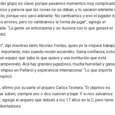
nión del grupo es clave, porque pasamos momentos muy complicad
s y parecía que las cosas no se daban, y lo sacaron adelante e
ilo, porque nos sacó adelante. No cambiamos y eso el jugador lo
os errores, pero no cambiamos la forma de jugar”, agregó el
ada. “La gente se entusiasma y se ilusiona con lo que genera el
dió.
, dijo mientras tanto Nicolás Freitas, quien en la víspera trabajó
y importante, más cuando recién ascendés. Suma confianza, esto
n equipo que sabe lo que quiere y una institución que está
 campeonato. Acá hay grandes jugadores, mucha humildad y gana
 etapas en Peñarol y experiencia internacional. “Lo que importa
xplicó.
afirmó por su parte el arquero Carlos Techera. “El objetivo es
 suben, siempre uno o dos vuelven a bajar. Y si nos salvamos
agregó el arquero que debutó a los 17 años en la C, pero tiene
ibertadores.