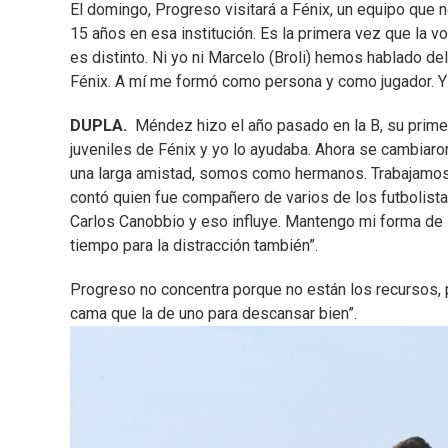
El domingo, Progreso visitará a Fénix, un equipo que n
15 años en esa institución. Es la primera vez que la v
es distinto. Ni yo ni Marcelo (Broli) hemos hablado 
Fénix. A mí me formó como persona y como jugador. Y
DUPLA.
Méndez hizo el año pasado en la B, su primera
juveniles de Fénix y yo lo ayudaba. Ahora se cambiaro
una larga amistad, somos como hermanos. Trabajamos lo
contó quien fue compañero de varios de los futbolistas
Carlos Canobbio y eso influye. Mantengo mi forma de
tiempo para la distracción también”.
Progreso no concentra porque no están los recursos,
cama que la de uno para descansar bien”.