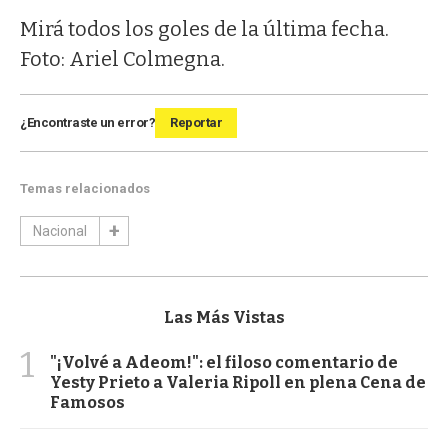
Mirá todos los goles de la última fecha.
Foto: Ariel Colmegna.
¿Encontraste un error?
Reportar
Temas relacionados
Nacional
Las Más Vistas
1
"¡Volvé a Adeom!": el filoso comentario de
Yesty Prieto a Valeria Ripoll en plena Cena de
Famosos