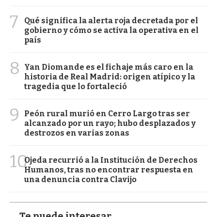
7
Qué significa la alerta roja decretada por el
gobierno y cómo se activa la operativa en el
país
8
Yan Diomande es el fichaje más caro en la
historia de Real Madrid: origen atípico y la
tragedia que lo fortaleció
9
Peón rural murió en Cerro Largo tras ser
alcanzado por un rayo; hubo desplazados y
destrozos en varias zonas
10
Ojeda recurrió a la Institución de Derechos
Humanos, tras no encontrar respuesta en
una denuncia contra Clavijo
Te puede interesar