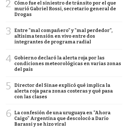
2
Cómo fue el siniestro de tránsito por el que
murió Gabriel Rossi, secretario general de
Drogas
3
Entre "mal compañero" y "mal perdedor",
altísima tensión en vivo entre dos
integrantes de programa radial
4
Gobierno declaró la alerta roja por las
condiciones meteorológicas en varias zonas
del país
5
Director del Sinae explicó qué implica la
alerta roja para zonas costeras y qué pasa
con las clases
6
La confesión de una uruguaya en "Ahora
Caigo" Argentina que descolocó a Darío
Barassi y se hizo viral